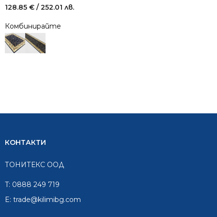
128.85
€
/ 252.01 лв.
Комбинирайте
КОНТАКТИ
ТОНИТЕКС ООД
T:
0888 249 719
E:
trade@kilimibg.com