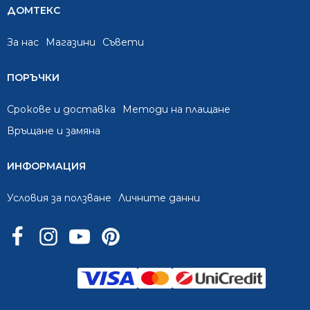
ДОМТЕКС
За нас
Mагазини
Съвети
ПОРЪЧКИ
Срокове и доставка
Методи на плащане
Връщане и замяна
ИНФОРМАЦИЯ
Условия за ползване
Личните данни