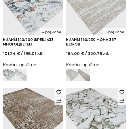
4 размера
6 размера
КИЛИМ 140/200 ФРЕШ 433
КИЛИМ 160/230 МОНА 367
МНОГОЦВЕТЕН
БЕЖОВ
101.24
€
/ 198.01 лв.
164.00
€
/ 320.76 лв.
Комбинирайте
Комбинирайте