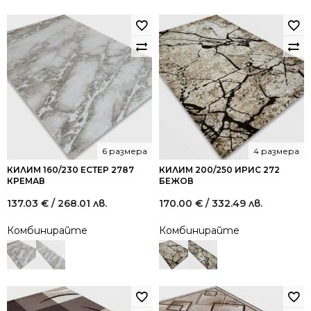
6 размера
4 размера
КИЛИМ 160/230 ЕСТЕР 2787
КИЛИМ 200/250 ИРИС 272
КРЕМАВ
БЕЖОВ
137.03
€
/ 268.01 лв.
170.00
€
/ 332.49 лв.
Комбинирайте
Комбинирайте