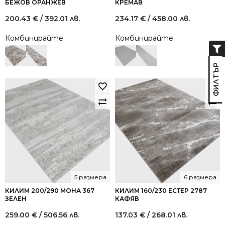
БЕЖОВ ОРАНЖЕВ
КРЕМАВ
200.43
€
/ 392.01 лв.
234.17
€
/ 458.00 лв.
Комбинирайте
Комбинирайте
5 размера
6 размера
КИЛИМ 200/290 МОНА 367
КИЛИМ 160/230 ЕСТЕР 2787
ЗЕЛЕН
КАФЯВ
259.00
€
/ 506.56 лв.
137.03
€
/ 268.01 лв.