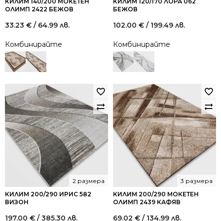
КИЛИМ 140/200 МОКЕТЕН
КИЛИМ 120/170 ЛОРА 062
ОЛИМП 2422 БЕЖОВ
БЕЖОВ
33.23
€
/ 64.99 лв.
102.00
€
/ 199.49 лв.
Комбинирайте
Комбинирайте
2 размера
3 размера
КИЛИМ 200/290 ИРИС 582
КИЛИМ 200/290 МОКЕТЕН
ВИЗОН
ОЛИМП 2439 КАФЯВ
197.00
€
/ 385.30 лв.
69.02
€
/ 134.99 лв.