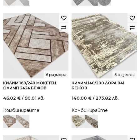
6 размера
5 размера
КИЛИМ 160/240 МОКЕТЕН
КИЛИМ 140/200 ЛОРА 041
ОЛИМП 2424 БЕЖОВ
БЕЖОВ
46.02
€
/ 90.01 лв.
140.00
€
/ 273.82 лв.
Комбинирайте
Комбинирайте