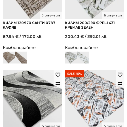
3 размера
6 размера
КИЛИМ 120/170 САНТИ 0787
КИЛИМ 200/290 ФРЕШ 431
КАФЯВ
КРЕМАВ ЗЕЛЕН
87.94
€
/ 172.00 лв.
200.43
€
/ 392.01 лв.
Комбинирайте
Комбинирайте
SALE 45%
5 размера
5 размера