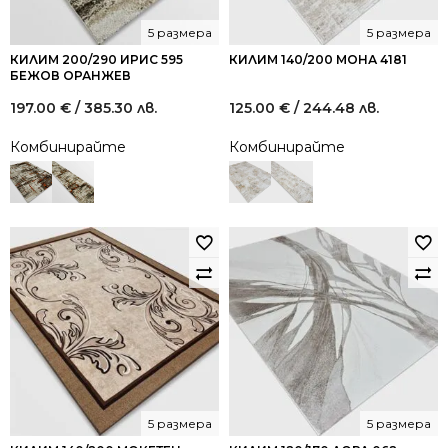
5 размера
5 размера
КИЛИМ 200/290 ИРИС 595
КИЛИМ 140/200 МОНА 4181
БЕЖОВ ОРАНЖЕВ
197.00
€
/ 385.30 лв.
125.00
€
/ 244.48 лв.
Комбинирайте
Комбинирайте
5 размера
5 размера