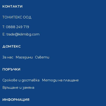
КОНТАКТИ
ТОНИТЕКС ООД
T:
0888 249 719
E:
trade@kilimibg.com
ДОМТЕКС
За нас
Mагазини
Съвети
ПОРЪЧКИ
Срокове и доставка
Методи на плащане
Връщане и замяна
ИНФОРМАЦИЯ