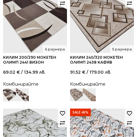
6 размера
5 размера
КИЛИМ 200/290 МОКЕТЕН
КИЛИМ 240/320 МОКЕТЕН
ОЛИМП 2441 ВИЗОН
ОЛИМП 2438 КАФЯВ
69.02
€
/ 134.99 лв.
91.52
€
/ 179.00 лв.
Комбинирайте
Комбинирайте
SALE 45%