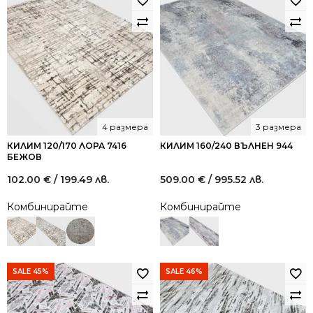
4 размера
3 размера
КИЛИМ 120/170 ЛОРА 7416
КИЛИМ 160/240 ВЪЛНЕН 944
БЕЖОВ
102.00
€
/ 199.49 лв.
509.00
€
/ 995.52 лв.
Комбинирайте
Комбинирайте
SALE 45%
SALE 46%