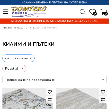
НАЛИЧНИ КИЛИМИ И ПЪТЕКИ НА СУПЕР ЦЕНА
0
0
БЕЗПЛАТНА И ЕКСПРЕСНА ДОСТАВКА НАД €153.39 / 300ЛВ.
Магазин за килими
Килими и пътеки
КИЛИМИ И ПЪТЕКИ
×
детска стая
×
Reset all