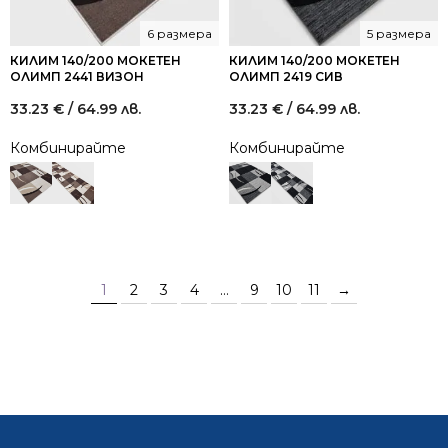
6 размера
5 размера
КИЛИМ 140/200 МОКЕТЕН
КИЛИМ 140/200 МОКЕТЕН
ОЛИМП 2441 ВИЗОН
ОЛИМП 2419 СИВ
33.23
€
/ 64.99 лв.
33.23
€
/ 64.99 лв.
Комбинирайте
Комбинирайте
1
2
3
4
…
9
10
11
→