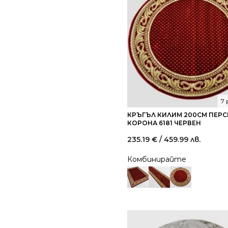
7
КРЪГЪЛ КИЛИМ 200СМ ПЕР
КОРОНА 6181 ЧЕРВЕН
235.19
€
/ 459.99 лв.
Комбинирайте