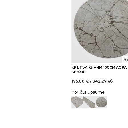
9
КРЪГЪЛ КИЛИМ 160СМ ЛОРА 
БЕЖОВ
175.00
€
/ 342.27 лв.
Комбинирайте