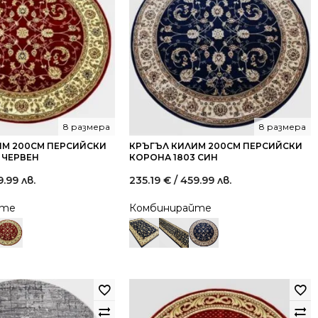
8 размера
8 размера
ИМ 200СМ ПЕРСИЙСКИ
КРЪГЪЛ КИЛИМ 200СМ ПЕРСИЙСКИ
 ЧЕРВЕН
КОРОНА 1803 СИН
9.99 лв.
235.19
€
/ 459.99 лв.
йте
Комбинирайте