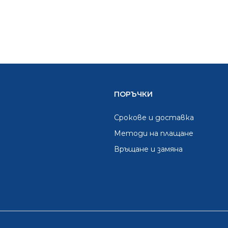
ПОРЪЧКИ
Срокове и доставка
Методи на плащане
Връщане и замяна