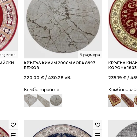
 размера
9 размера
СИЙСКИ
КРЪГЪЛ КИЛИМ 200СМ ЛОРА 8997
КРЪГЪЛ КИЛ
БЕЖОВ
КОРОНА 1803
220.00
€
/ 430.28 лв.
235.19
€
/ 45
Комбинирайте
Комбинира