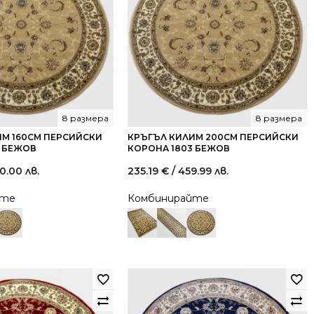
8 размера
8 размера
ИМ 160СМ ПЕРСИЙСКИ
КРЪГЪЛ КИЛИМ 200СМ ПЕРСИЙСКИ
3 БЕЖОВ
КОРОНА 1803 БЕЖОВ
0.00 лв.
235.19
€
/ 459.99 лв.
йте
Комбинирайте