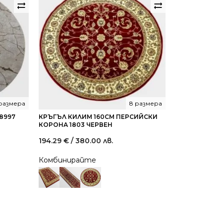
 размера
8 размера
8997
КРЪГЪЛ КИЛИМ 160СМ ПЕРСИЙСКИ
КОРОНА 1803 ЧЕРВЕН
194.29
€
/ 380.00 лв.
Комбинирайте