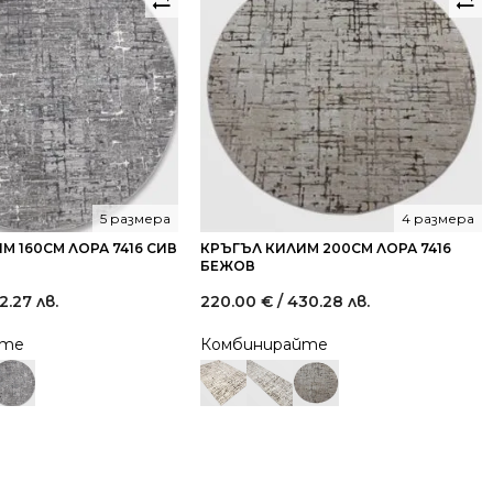
5 размера
4 размера
М 160СМ ЛОРА 7416 СИВ
КРЪГЪЛ КИЛИМ 200СМ ЛОРА 7416
БЕЖОВ
2.27 лв.
220.00
€
/ 430.28 лв.
йте
Комбинирайте