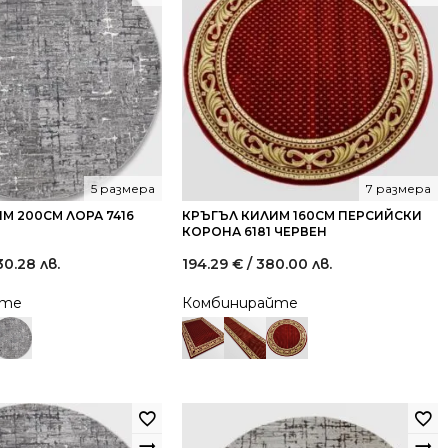
5 размера
7 размера
М 200СМ ЛОРА 7416
КРЪГЪЛ КИЛИМ 160СМ ПЕРСИЙСКИ
КОРОНА 6181 ЧЕРВЕН
30.28 лв.
194.29
€
/ 380.00 лв.
йте
Комбинирайте