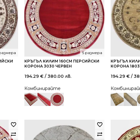
 размера
5 размера
ИЙСКИ
КРЪГЪЛ КИЛИМ 160СМ ПЕРСИЙСКИ
КРЪГЪЛ КИЛ
КОРОНА 3030 ЧЕРВЕН
КОРОНА 180
194.29
€
/ 380.00 лв.
194.29
€
/ 38
Комбинирайте
Комбинира