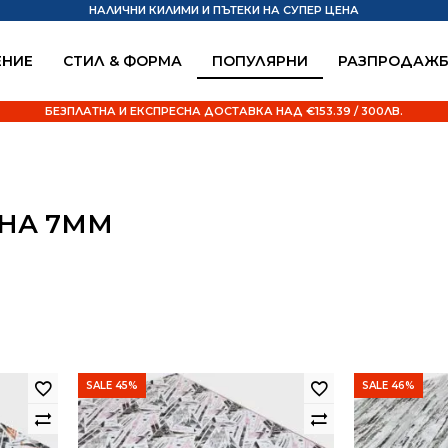
НАЛИЧНИ КИЛИМИ И ПЪТЕКИ НА СУПЕР ЦЕНА
НИЕ
СТИЛ & ФОРМА
ПОПУЛЯРНИ
РАЗПРОДАЖ
БЕЗПЛАТНА И ЕКСПРЕСНА ДОСТАВКА НАД €153.39 / 300ЛВ.
ИНА 7ММ
SALE 45%
SALE 46%