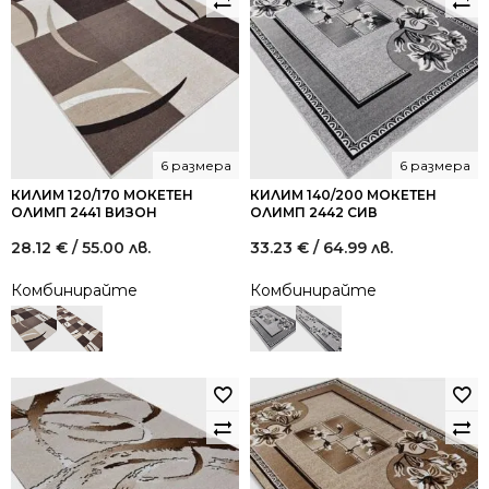
6 размера
6 размера
КИЛИМ 120/170 МОКЕТЕН
КИЛИМ 140/200 МОКЕТЕН
ОЛИМП 2441 ВИЗОН
ОЛИМП 2442 СИВ
28.12
€
/ 55.00 лв.
33.23
€
/ 64.99 лв.
Комбинирайте
Комбинирайте