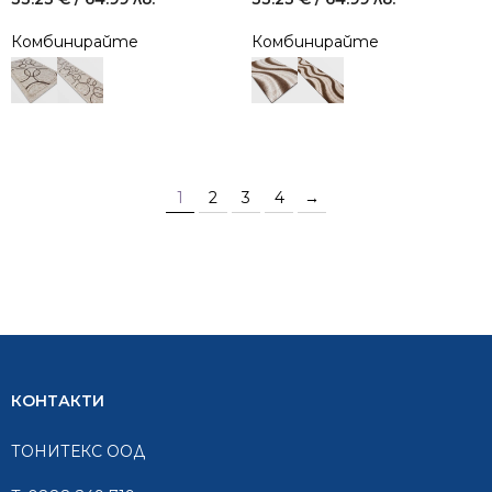
Комбинирайте
Комбинирайте
1
2
3
4
→
КОНТАКТИ
ТОНИТЕКС ООД