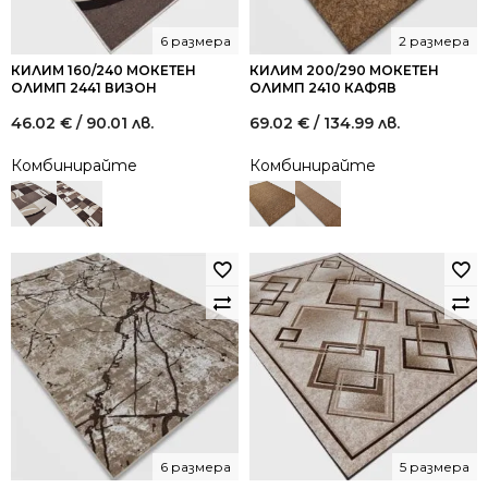
6 размера
2 размера
КИЛИМ 160/240 МОКЕТЕН
КИЛИМ 200/290 МОКЕТЕН
ОЛИМП 2441 ВИЗОН
ОЛИМП 2410 КАФЯВ
46.02
€
/ 90.01 лв.
69.02
€
/ 134.99 лв.
Комбинирайте
Комбинирайте
6 размера
5 размера