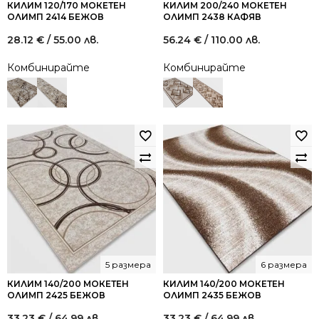
КИЛИМ 120/170 МОКЕТЕН
КИЛИМ 200/240 МОКЕТЕН
ОЛИМП 2414 БЕЖОВ
ОЛИМП 2438 КАФЯВ
28.12
€
/ 55.00 лв.
56.24
€
/ 110.00 лв.
Комбинирайте
Комбинирайте
5 размера
6 размера
КИЛИМ 140/200 МОКЕТЕН
КИЛИМ 140/200 МОКЕТЕН
ОЛИМП 2425 БЕЖОВ
ОЛИМП 2435 БЕЖОВ
33.23
€
/ 64.99 лв.
33.23
€
/ 64.99 лв.