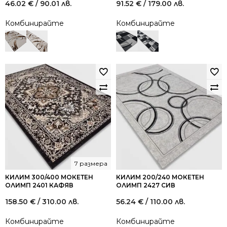
46.02
€
/ 90.01 лв.
91.52
€
/ 179.00 лв.
Комбинирайте
Комбинирайте
7 размера
КИЛИМ 300/400 МОКЕТЕН
КИЛИМ 200/240 МОКЕТЕН
ОЛИМП 2401 КАФЯВ
ОЛИМП 2427 СИВ
158.50
€
/ 310.00 лв.
56.24
€
/ 110.00 лв.
Комбинирайте
Комбинирайте