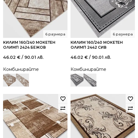
6 размера
6 размера
КИЛИМ 160/240 МОКЕТЕН
КИЛИМ 160/240 МОКЕТЕН
ОЛИМП 2424 БЕЖОВ
ОЛИМП 2442 СИВ
46.02
€
/ 90.01 лв.
46.02
€
/ 90.01 лв.
Комбинирайте
Комбинирайте