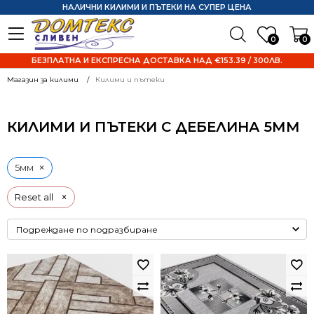
НАЛИЧНИ КИЛИМИ И ПЪТЕКИ НА СУПЕР ЦЕНА
0
0
БЕЗПЛАТНА И ЕКСПРЕСНА ДОСТАВКА НАД €153.39 / 300ЛВ.
Магазин за килими
Килими и пътеки
КИЛИМИ И ПЪТЕКИ С ДЕБЕЛИНА 5ММ
×
5мм
×
Reset all