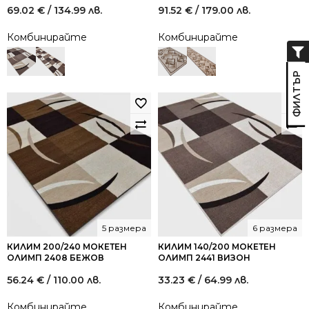
69.02
€
/ 134.99 лв.
91.52
€
/ 179.00 лв.
Комбинирайте
Комбинирайте
5 размера
6 размера
КИЛИМ 200/240 МОКЕТЕН
КИЛИМ 140/200 МОКЕТЕН
ОЛИМП 2408 БЕЖОВ
ОЛИМП 2441 ВИЗОН
56.24
€
/ 110.00 лв.
33.23
€
/ 64.99 лв.
Комбинирайте
Комбинирайте