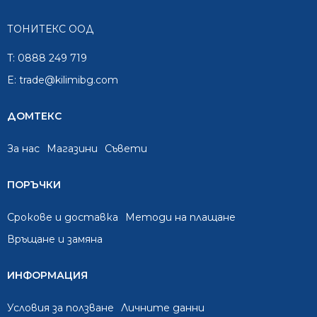
ТОНИТЕКС ООД
T:
0888 249 719
E:
trade@kilimibg.com
ДОМТЕКС
За нас
Mагазини
Съвети
ПОРЪЧКИ
Срокове и доставка
Методи на плащане
Връщане и замяна
ИНФОРМАЦИЯ
Условия за ползване
Личните данни