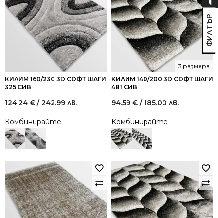
3 размера
КИЛИМ 160/230 3D СОФТ ШАГИ
КИЛИМ 140/200 3D СОФТ ШАГИ
325 СИВ
481 СИВ
124.24
€
/ 242.99 лв.
94.59
€
/ 185.00 лв.
Комбинирайте
Комбинирайте