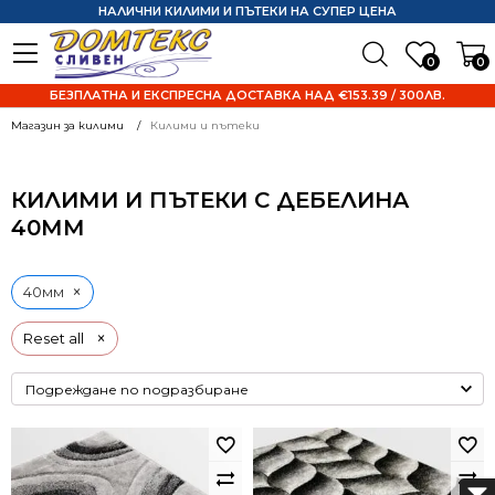
НАЛИЧНИ КИЛИМИ И ПЪТЕКИ НА СУПЕР ЦЕНА
0
0
БЕЗПЛАТНА И ЕКСПРЕСНА ДОСТАВКА НАД €153.39 / 300ЛВ.
Магазин за килими
Килими и пътеки
КИЛИМИ И ПЪТЕКИ С ДЕБЕЛИНА
40ММ
×
40мм
×
Reset all