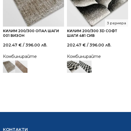
3 размера
КИЛИМ 200/300 ОПАЛ ШАГИ
КИЛИМ 200/300 3D СОФТ
001 ВИЗОН
ШАГИ 481 СИВ
202.47
€
/ 396.00 лв.
202.47
€
/ 396.00 лв.
Комбинирайте
Комбинирайте
КОНТАКТИ