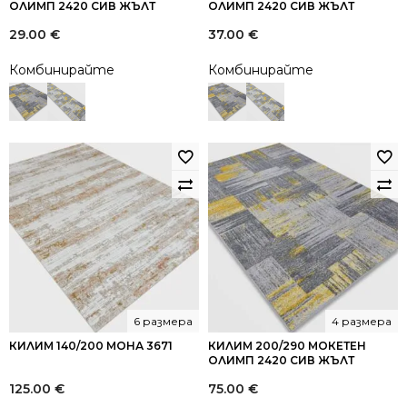
ОЛИМП 2420 СИВ ЖЪЛТ
ОЛИМП 2420 СИВ ЖЪЛТ
29.00
€
37.00
€
Комбинирайте
Комбинирайте
6 размера
4 размера
КИЛИМ 140/200 МОНА 3671
КИЛИМ 200/290 МОКЕТЕН
ОЛИМП 2420 СИВ ЖЪЛТ
125.00
€
75.00
€