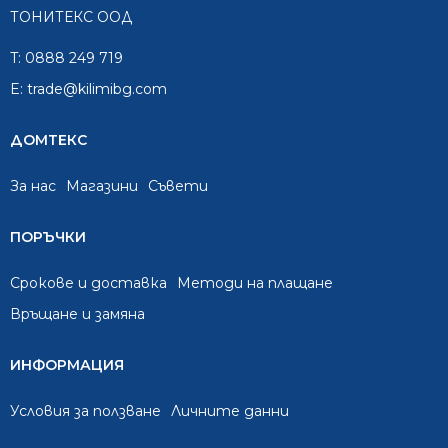
ТОНИТЕКС ООД
T:
0888 249 719
E:
trade@kilimibg.com
ДОМТЕКС
За нас
Mагазини
Съвети
ПОРЪЧКИ
Срокове и доставка
Методи на плащане
Връщане и замяна
ИНФОРМАЦИЯ
Условия за ползване
Личните данни