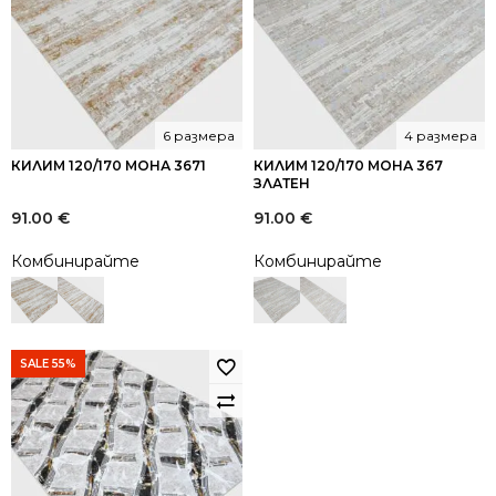
6 размера
4 размера
КИЛИМ 120/170 МОНА 3671
КИЛИМ 120/170 МОНА 367
ЗЛАТЕН
91.00
€
91.00
€
Комбинирайте
Комбинирайте
SALE 55%