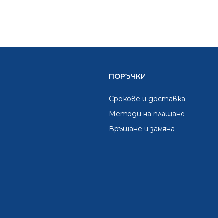
ПОРЪЧКИ
Срокове и доставка
Методи на плащане
Връщане и замяна