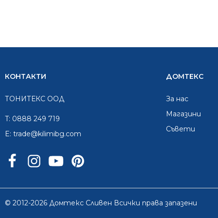
КОНТАКТИ
ДОМТЕКС
ТОНИТЕКС ООД
За нас
Mагазини
T:
0888 249 719
Съвети
E:
trade@kilimibg.com
© 2012-2026 Домтекс Сливен Всички права запазени