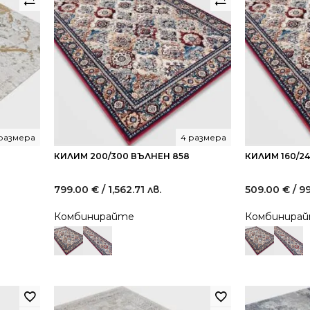
размера
4 размера
КИЛИМ 200/300 ВЪЛНЕН 858
КИЛИМ 160/2
799.00
€
/ 1,562.71 лв.
509.00
€
/ 9
Комбинирайте
Комбинира