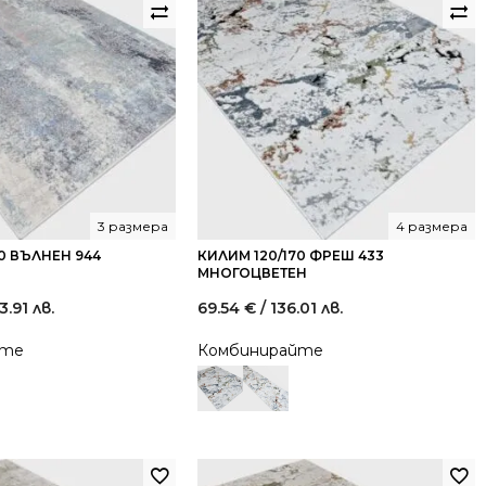
3 размера
4 размера
0 ВЪЛНЕН 944
КИЛИМ 120/170 ФРЕШ 433
МНОГОЦВЕТЕН
3.91 лв.
69.54
€
/ 136.01 лв.
йте
Комбинирайте