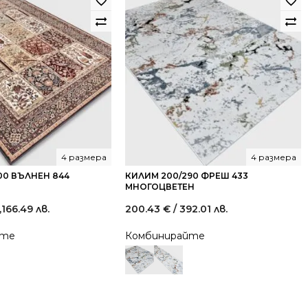
4 размера
4 размера
00 ВЪЛНЕН 844
КИЛИМ 200/290 ФРЕШ 433
МНОГОЦВЕТЕН
3,166.49 лв.
200.43
€
/ 392.01 лв.
йте
Комбинирайте