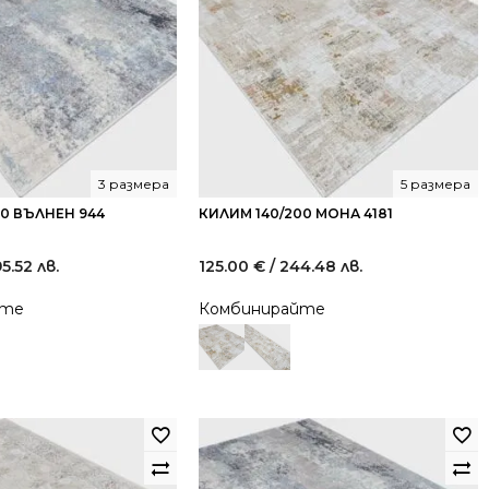
3 размера
5 размера
40 ВЪЛНЕН 944
КИЛИМ 140/200 МОНА 4181
95.52 лв.
125.00
€
/ 244.48 лв.
йте
Комбинирайте