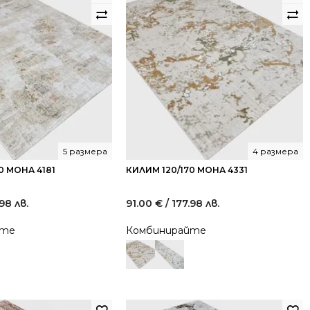
5 размера
4 размера
0 МОНА 4181
КИЛИМ 120/170 МОНА 4331
.98 лв.
91.00
€
/ 177.98 лв.
йте
Комбинирайте