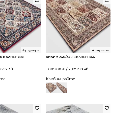
4 размера
4 размера
40 ВЪЛНЕН 858
КИЛИМ 240/340 ВЪЛНЕН 844
95.52 лв.
1,089.00
€
/ 2,129.90 лв.
йте
Комбинирайте