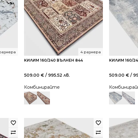
размера
4 размера
КИЛИМ 160/240 ВЪЛНЕН 844
КИЛИМ 160/2
509.00
€
/ 995.52 лв.
509.00
€
/ 9
Комбинирайте
Комбинира