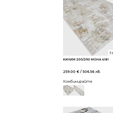
5
КИЛИМ 200/290 МОНА 4181
259.00
€
/ 506.56 лв.
Комбинирайте