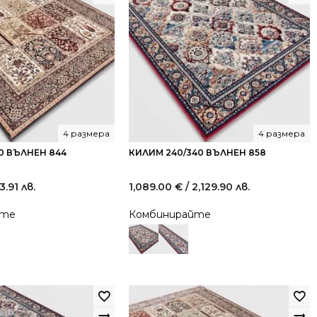
4 размера
4 размера
0 ВЪЛНЕН 844
КИЛИМ 240/340 ВЪЛНЕН 858
3.91 лв.
1,089.00
€
/ 2,129.90 лв.
йте
Комбинирайте