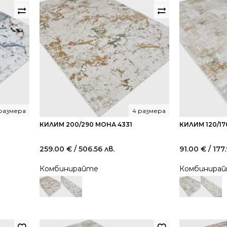
размера
4 размера
КИЛИМ 200/290 МОНА 4331
КИЛИМ 120/17
259.00
€
/ 506.56 лв.
91.00
€
/ 177
Комбинирайте
Комбинира