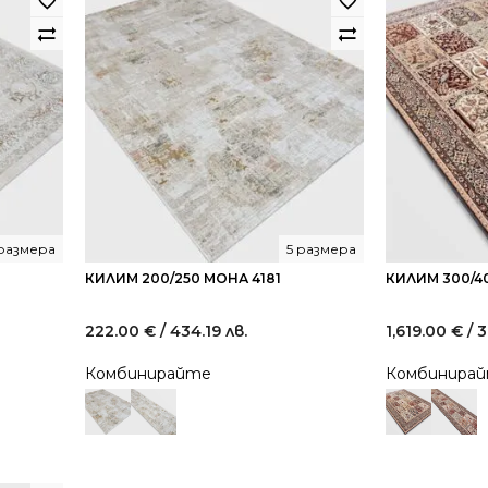
 размера
5 размера
КИЛИМ 200/250 МОНА 4181
КИЛИМ 300/4
222.00
€
/ 434.19 лв.
1,619.00
€
/ 
Комбинирайте
Комбинира