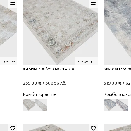
 размера
5 размера
КИЛИМ 200/290 МОНА 3101
КИЛИМ 133/18
259.00
€
/ 506.56 лв.
319.00
€
/ 62
Комбинирайте
Комбинира