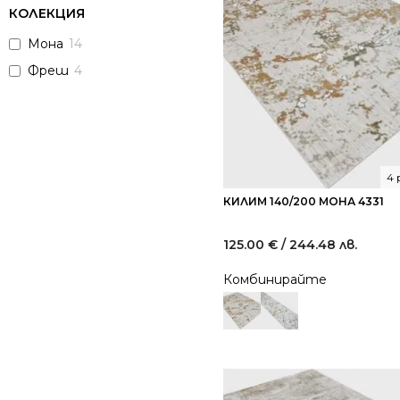
КОЛЕКЦИЯ
Мона
14
Фреш
4
4 
КИЛИМ 140/200 МОНА 4331
125.00
€
/ 244.48 лв.
Комбинирайте