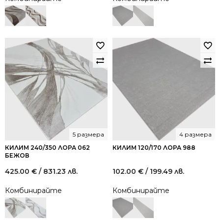
5 размера
4 размера
КИЛИМ 240/350 ЛОРА 062
КИЛИМ 120/170 ЛОРА 988
БЕЖОВ
425.00
€
/ 831.23 лв.
102.00
€
/ 199.49 лв.
Комбинирайте
Комбинирайте