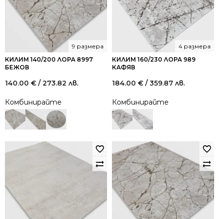
9 размера
4 размера
КИЛИМ 140/200 ЛОРА 8997
КИЛИМ 160/230 ЛОРА 989
БЕЖОВ
КАФЯВ
140.00
€
/ 273.82 лв.
184.00
€
/ 359.87 лв.
Комбинирайте
Комбинирайте