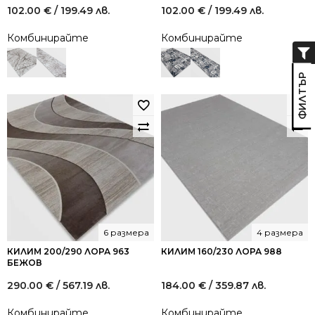
102.00
€
/ 199.49 лв.
102.00
€
/ 199.49 лв.
Комбинирайте
Комбинирайте
6 размера
4 размера
КИЛИМ 200/290 ЛОРА 963
КИЛИМ 160/230 ЛОРА 988
БЕЖОВ
290.00
€
/ 567.19 лв.
184.00
€
/ 359.87 лв.
Комбинирайте
Комбинирайте