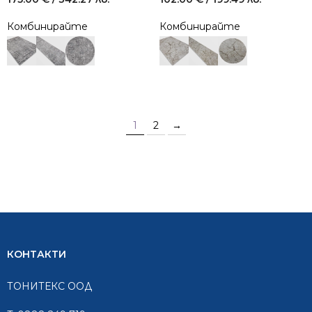
Комбинирайте
Комбинирайте
1
2
→
КОНТАКТИ
ТОНИТЕКС ООД