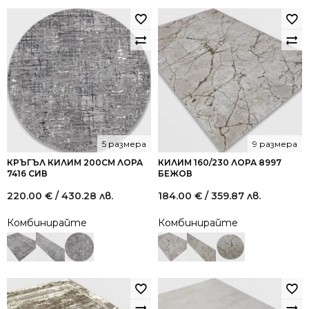
5 размера
9 размера
КРЪГЪЛ КИЛИМ 200СМ ЛОРА
КИЛИМ 160/230 ЛОРА 8997
7416 СИВ
БЕЖОВ
220.00
€
/ 430.28 лв.
184.00
€
/ 359.87 лв.
Комбинирайте
Комбинирайте