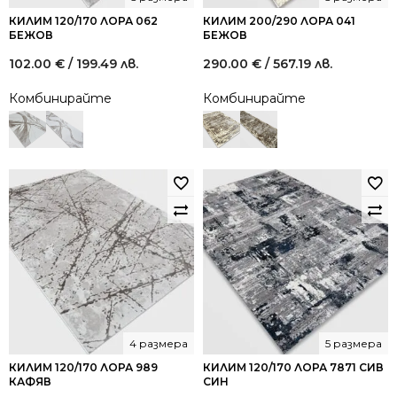
КИЛИМ 120/170 ЛОРА 062
КИЛИМ 200/290 ЛОРА 041
БЕЖОВ
БЕЖОВ
102.00
€
/ 199.49 лв.
290.00
€
/ 567.19 лв.
Комбинирайте
Комбинирайте
4 размера
5 размера
КИЛИМ 120/170 ЛОРА 989
КИЛИМ 120/170 ЛОРА 7871 СИВ
КАФЯВ
СИН