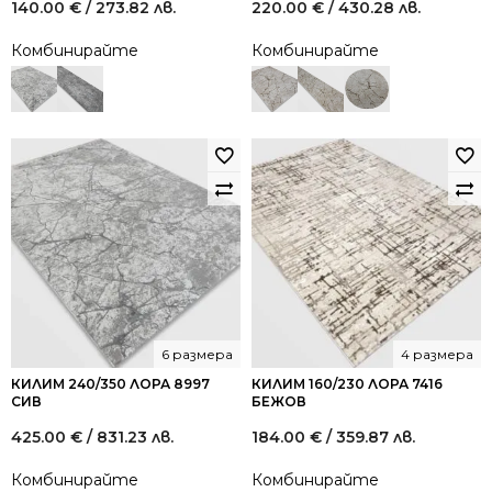
140.00
€
/ 273.82 лв.
220.00
€
/ 430.28 лв.
Комбинирайте
Комбинирайте
6 размера
4 размера
КИЛИМ 240/350 ЛОРА 8997
КИЛИМ 160/230 ЛОРА 7416
СИВ
БЕЖОВ
425.00
€
/ 831.23 лв.
184.00
€
/ 359.87 лв.
Комбинирайте
Комбинирайте