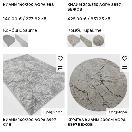
КИЛИМ 140/200 ЛОРА 988
КИЛИМ 240/350 ЛОРА 8997
БЕЖОВ
140.00
€
/ 273.82 лв.
425.00
€
/ 831.23 лв.
Комбинирайте
Комбинирайте
6 размера
9 размера
КИЛИМ 140/200 ЛОРА 8997
КРЪГЪЛ КИЛИМ 200СМ ЛОРА
СИВ
8997 БЕЖОВ