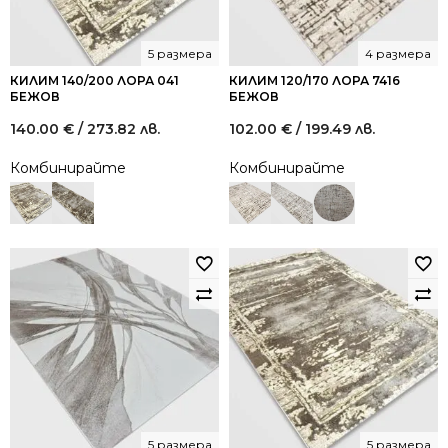
5 размера
4 размера
КИЛИМ 140/200 ЛОРА 041
КИЛИМ 120/170 ЛОРА 7416
БЕЖОВ
БЕЖОВ
140.00
€
/ 273.82 лв.
102.00
€
/ 199.49 лв.
Комбинирайте
Комбинирайте
5 размера
5 размера