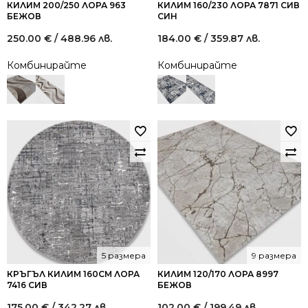
КИЛИМ 200/250 ЛОРА 963
КИЛИМ 160/230 ЛОРА 7871 СИВ
БЕЖОВ
СИН
250.00
€
/ 488.96 лв.
184.00
€
/ 359.87 лв.
Комбинирайте
Комбинирайте
5 размера
9 размера
КРЪГЪЛ КИЛИМ 160СМ ЛОРА
КИЛИМ 120/170 ЛОРА 8997
7416 СИВ
БЕЖОВ
175.00
€
/ 342.27 лв.
102.00
€
/ 199.49 лв.