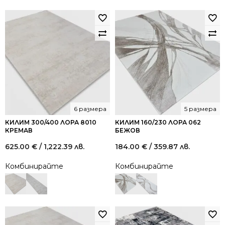
6 размера
5 размера
КИЛИМ 300/400 ЛОРА 8010
КИЛИМ 160/230 ЛОРА 062
КРЕМАВ
БЕЖОВ
625.00
€
/ 1,222.39 лв.
184.00
€
/ 359.87 лв.
Комбинирайте
Комбинирайте