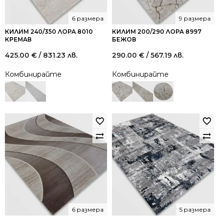
6 размера
9 размера
КИЛИМ 240/350 ЛОРА 8010
КИЛИМ 200/290 ЛОРА 8997
КРЕМАВ
БЕЖОВ
425.00
€
/ 831.23 лв.
290.00
€
/ 567.19 лв.
Комбинирайте
Комбинирайте
6 размера
5 размера