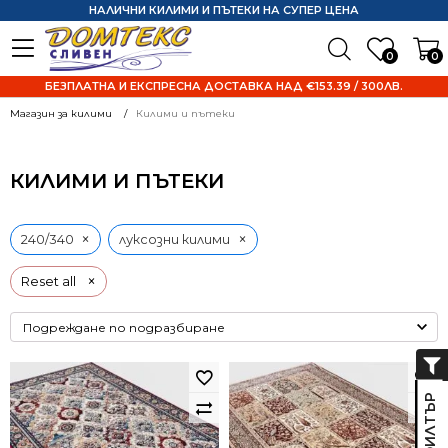
НАЛИЧНИ КИЛИМИ И ПЪТЕКИ НА СУПЕР ЦЕНА
0
0
БЕЗПЛАТНА И ЕКСПРЕСНА ДОСТАВКА НАД €153.39 / 300ЛВ.
Магазин за килими
Килими и пътеки
КИЛИМИ И ПЪТЕКИ
×
×
240/340
луксозни килими
×
Reset all