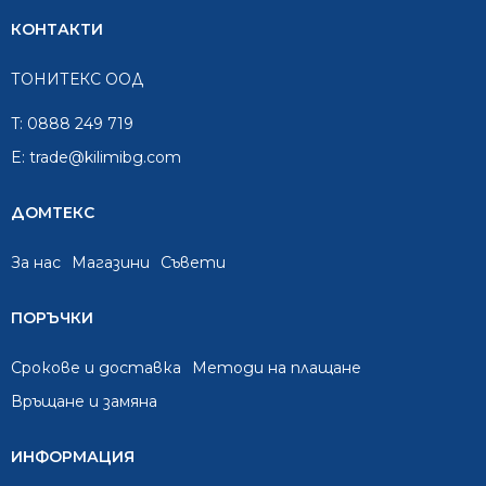
КОНТАКТИ
ТОНИТЕКС ООД
T:
0888 249 719
E:
trade@kilimibg.com
ДОМТЕКС
За нас
Mагазини
Съвети
ПОРЪЧКИ
Срокове и доставка
Методи на плащане
Връщане и замяна
ИНФОРМАЦИЯ