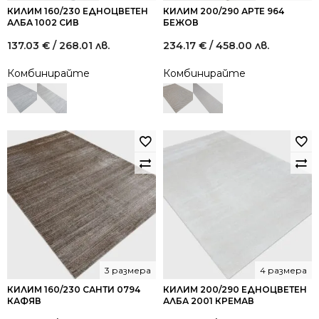
КИЛИМ 160/230 ЕДНОЦВЕТЕН
КИЛИМ 200/290 АРТЕ 964
АЛБА 1002 СИВ
БЕЖОВ
137.03
€
/ 268.01 лв.
234.17
€
/ 458.00 лв.
Комбинирайте
Комбинирайте
3 размера
4 размера
КИЛИМ 160/230 САНТИ 0794
КИЛИМ 200/290 ЕДНОЦВЕТЕН
КАФЯВ
АЛБА 2001 КРЕМАВ