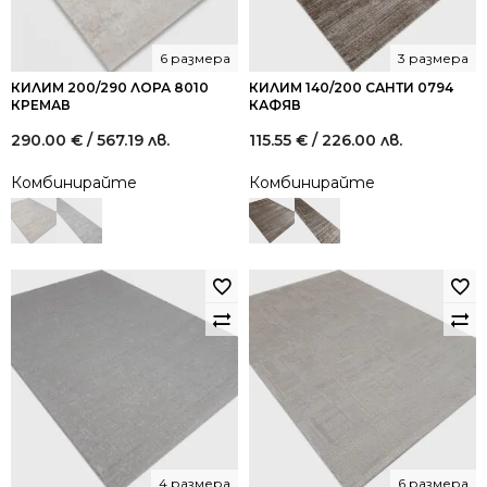
6 размера
3 размера
КИЛИМ 200/290 ЛОРА 8010
КИЛИМ 140/200 САНТИ 0794
КРЕМАВ
КАФЯВ
290.00
€
/ 567.19 лв.
115.55
€
/ 226.00 лв.
Комбинирайте
Комбинирайте
4 размера
6 размера