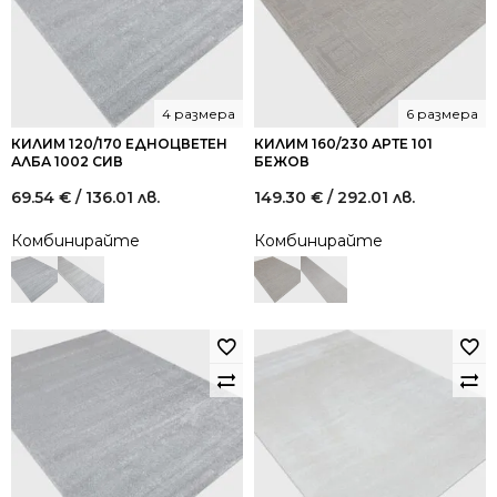
4 размера
6 размера
КИЛИМ 120/170 ЕДНОЦВЕТЕН
КИЛИМ 160/230 АРТЕ 101
АЛБА 1002 СИВ
БЕЖОВ
69.54
€
/ 136.01 лв.
149.30
€
/ 292.01 лв.
Комбинирайте
Комбинирайте