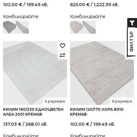
102.00
€
/ 199.49 лв.
625.00
€
/ 1,222.39 лв.
Комбинирайте
Комбинирайте
4 размера
6 размера
КИЛИМ 160/230 ЕДНОЦВЕТЕН
КИЛИМ 120/170 ЛОРА 8010
АЛБА 2001 КРЕМАВ
КРЕМАВ
137.03
€
/ 268.01 лв.
102.00
€
/ 199.49 лв.
Комбинирайте
Комбинирайте