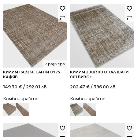
2 размера
КИЛИМ 160/230 САНТИ 0775
КИЛИМ 200/300 ОПАЛ ШАГИ
КАФЯВ
001 ВИЗОН
149.30
€
/ 292.01 лв.
202.47
€
/ 396.00 лв.
Комбинирайте
Комбинирайте