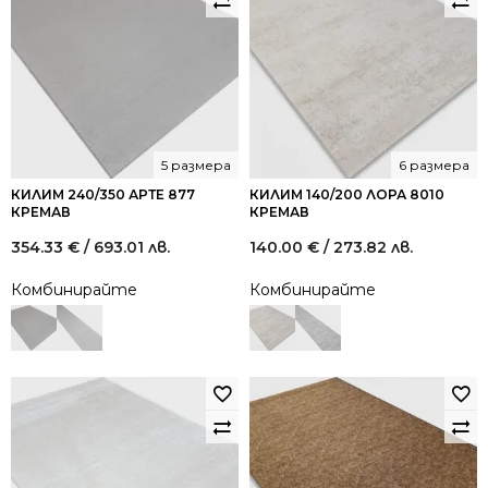
5 размера
6 размера
КИЛИМ 240/350 АРТЕ 877
КИЛИМ 140/200 ЛОРА 8010
КРЕМАВ
КРЕМАВ
354.33
€
/ 693.01 лв.
140.00
€
/ 273.82 лв.
Комбинирайте
Комбинирайте