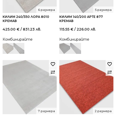
6 размера
5 размера
КИЛИМ 240/350 ЛОРА 8010
КИЛИМ 140/200 АРТЕ 877
КРЕМАВ
КРЕМАВ
425.00
€
/ 831.23 лв.
115.55
€
/ 226.00 лв.
Комбинирайте
Комбинирайте
7 размера
2 размера