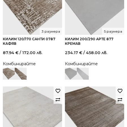
3 размера
5 размера
КИЛИМ 120/170 САНТИ 0787
КИЛИМ 200/290 АРТЕ 877
КАФЯВ
КРЕМАВ
87.94
€
/ 172.00 лв.
234.17
€
/ 458.00 лв.
Комбинирайте
Комбинирайте