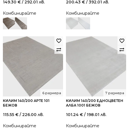
149.30
€
/ 292.01 лв.
200.43
€
/ 392.01 лв.
Комбинирайте
Комбинирайте
6 размера
7 размера
КИЛИМ 140/200 АРТЕ 101
КИЛИМ 140/200 ЕДНОЦВЕТЕН
БЕЖОВ
АЛБА 1001 БЕЖОВ
115.55
€
/ 226.00 лв.
101.24
€
/ 198.01 лв.
Комбинирайте
Комбинирайте