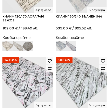
4 размера
3 размера
КИЛИМ 120/170 ЛОРА 7416
КИЛИМ 160/240 ВЪЛНЕН 944
БЕЖОВ
102.00
€
/ 199.49 лв.
509.00
€
/ 995.52 лв.
Комбинирайте
Комбинирайте
SALE 45%
SALE 46%
5 размера
5 размера