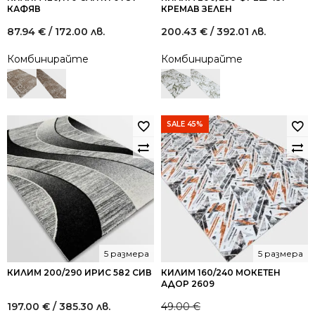
КАФЯВ
КРЕМАВ ЗЕЛЕН
87.94
€
/ 172.00 лв.
200.43
€
/ 392.01 лв.
Комбинирайте
Комбинирайте
SALE 45%
5 размера
5 размера
КИЛИМ 200/290 ИРИС 582 СИВ
КИЛИМ 160/240 МОКЕТЕН
АДОР 2609
197.00
€
/ 385.30 лв.
49.00
€