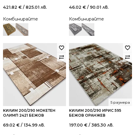
421.82
€
/ 825.01 лв.
46.02
€
/ 90.01 лв.
Комбинирайте
Комбинирайте
5 размера
КИЛИМ 200/290 МОКЕТЕН
КИЛИМ 200/290 ИРИС 595
ОЛИМП 2421 БЕЖОВ
БЕЖОВ ОРАНЖЕВ
69.02
€
/ 134.99 лв.
197.00
€
/ 385.30 лв.