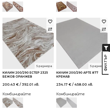
5 размера
5 размера
КИЛИМ 200/290 ЕСТЕР 2325
КИЛИМ 200/290 АРТЕ 877
БЕЖОВ ОРАНЖЕВ
КРЕМАВ
200.43
€
/ 392.01 лв.
234.17
€
/ 458.00 лв.
Комбинирайте
Комбинирайте