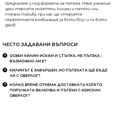
предлагаме и под формата на пътека. Няма значение
дали търсите мокетени килими и пътеки или
тъкани такива, при нас ще откриете
перфектната комбинация за всеки вкус и по всеки
джоб.
ЧЕСТО ЗАДАВАНИ ВЪПРОСИ
ОСВЕН КИЛИМ ИСКАМ И СТЪПКА, НЕ ПЪТЕКА -
ВЪЗМОЖНО ЛИ Е?
КИЛИМЪТ Е ЗАВЪРШЕН, НО ПЪТЕКАТА ЩЕ БЪДЕ
ЛИ С ОВЕРЛОГ?
КОЛКО ВРЕМЕ ОТНЕМА ДОСТАВКАТА КОГАТО
ПОРЪЧКАТА ВКЛЮЧВА И ПЪТЕКИ С ИЗИСКАН
ОВЕРЛОГ?