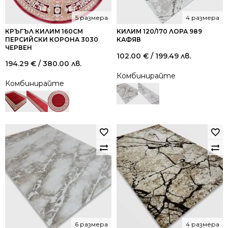
5 размера
4 размера
КРЪГЪЛ КИЛИМ 160СМ
КИЛИМ 120/170 ЛОРА 989
ПЕРСИЙСКИ КОРОНА 3030
КАФЯВ
ЧЕРВЕН
102.00
€
/ 199.49 лв.
194.29
€
/ 380.00 лв.
Комбинирайте
Комбинирайте
6 размера
4 размера