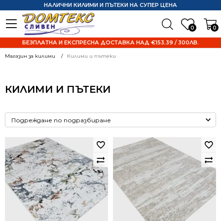
НАЛИЧНИ КИЛИМИ И ПЪТЕКИ НА СУПЕР ЦЕНА
0
0
БЕЗПЛАТНА И ЕКСПРЕСНА ДОСТАВКА НАД €153.39 / 300ЛВ.
Магазин за килими
Килими и пътеки
КИЛИМИ И ПЪТЕКИ