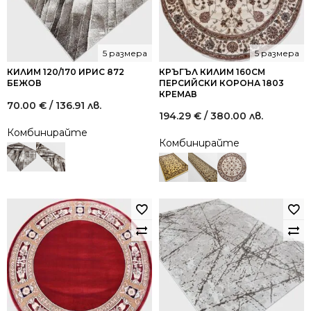
5 размера
5 размера
КИЛИМ 120/170 ИРИС 872
КРЪГЪЛ КИЛИМ 160СМ
БЕЖОВ
ПЕРСИЙСКИ КОРОНА 1803
КРЕМАВ
70.00
€
/ 136.91 лв.
194.29
€
/ 380.00 лв.
Комбинирайте
Комбинирайте