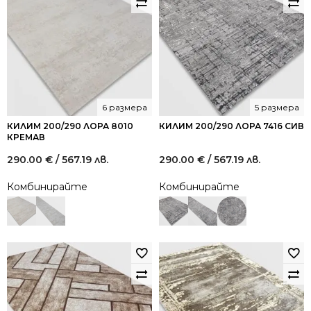
6 размера
5 размера
КИЛИМ 200/290 ЛОРА 8010
КИЛИМ 200/290 ЛОРА 7416 СИВ
КРЕМАВ
290.00
€
/ 567.19 лв.
290.00
€
/ 567.19 лв.
Комбинирайте
Комбинирайте