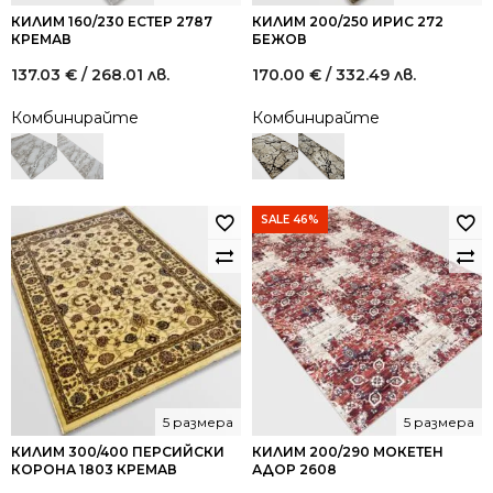
КИЛИМ 160/230 ЕСТЕР 2787
КИЛИМ 200/250 ИРИС 272
КРЕМАВ
БЕЖОВ
137.03
€
/ 268.01 лв.
170.00
€
/ 332.49 лв.
Комбинирайте
Комбинирайте
SALE 46%
5 размера
5 размера
КИЛИМ 300/400 ПЕРСИЙСКИ
КИЛИМ 200/290 МОКЕТЕН
КОРОНА 1803 КРЕМАВ
АДОР 2608