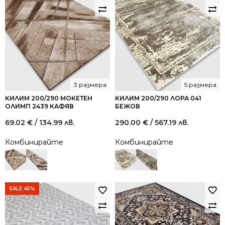
3 размера
5 размера
КИЛИМ 200/290 МОКЕТЕН
КИЛИМ 200/290 ЛОРА 041
ОЛИМП 2439 КАФЯВ
БЕЖОВ
69.02
€
/ 134.99 лв.
290.00
€
/ 567.19 лв.
Комбинирайте
Комбинирайте
SALE 45%