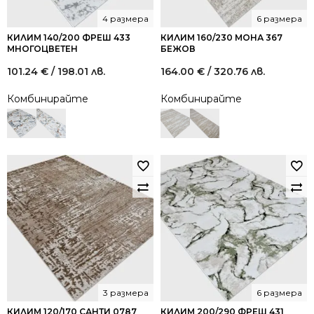
4 размера
6 размера
КИЛИМ 140/200 ФРЕШ 433
КИЛИМ 160/230 МОНА 367
МНОГОЦВЕТЕН
БЕЖОВ
101.24
€
/ 198.01 лв.
164.00
€
/ 320.76 лв.
Комбинирайте
Комбинирайте
3 размера
6 размера
КИЛИМ 120/170 САНТИ 0787
КИЛИМ 200/290 ФРЕШ 431