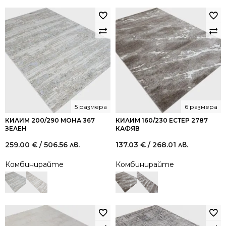
5 размера
6 размера
КИЛИМ 200/290 МОНА 367
КИЛИМ 160/230 ЕСТЕР 2787
ЗЕЛЕН
КАФЯВ
259.00
€
/ 506.56 лв.
137.03
€
/ 268.01 лв.
Комбинирайте
Комбинирайте