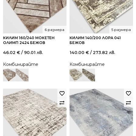
6 размера
5 размера
КИЛИМ 160/240 МОКЕТЕН
КИЛИМ 140/200 ЛОРА 041
ОЛИМП 2424 БЕЖОВ
БЕЖОВ
46.02
€
/ 90.01 лв.
140.00
€
/ 273.82 лв.
Комбинирайте
Комбинирайте