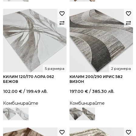
5 размера
2 размера
КИЛИМ 120/170 ЛОРА 062
КИЛИМ 200/290 ИРИС 582
БЕЖОВ
ВИЗОН
102.00
€
/ 199.49 лв.
197.00
€
/ 385.30 лв.
Комбинирайте
Комбинирайте