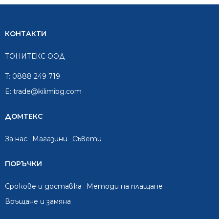
КОНТАКТИ
ТОНИТЕКС ООД
T:
0888 249 719
E:
trade@kilimibg.com
ДОМТЕКС
За нас
Mагазини
Съвети
ПОРЪЧКИ
Срокове и доставка
Методи на плащане
Връщане и замяна