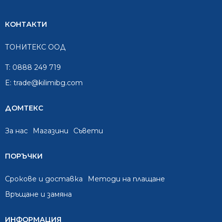
КОНТАКТИ
ТОНИТЕКС ООД
T:
0888 249 719
E:
trade@kilimibg.com
ДОМТЕКС
За нас
Mагазини
Съвети
ПОРЪЧКИ
Срокове и доставка
Методи на плащане
Връщане и замяна
ИНФОРМАЦИЯ