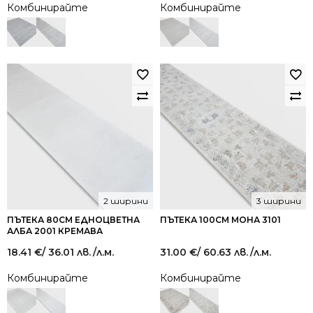
Комбинирайте
Комбинирайте
2 ширини
3 ширини
ПЪТЕКА 80СМ ЕДНОЦВЕТНА
ПЪТЕКА 100СМ МОНА 3101
АЛБА 2001 КРЕМАВА
18.41
€
/ 36.01 лв.
/л.м.
31.00
€
/ 60.63 лв.
/л.м.
Комбинирайте
Комбинирайте