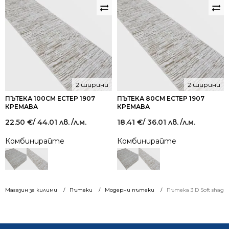
2 ширини
2 ширини
ПЪТЕКА 100СМ ЕСТЕР 1907
ПЪТЕКА 80СМ ЕСТЕР 1907
КРЕМАВА
КРЕМАВА
22.50
€
/ 44.01 лв.
/л.м.
18.41
€
/ 36.01 лв.
/л.м.
Комбинирайте
Комбинирайте
Магазин за килими
Пътеки
Модерни пътеки
Пътека 3 D Soft shaggy