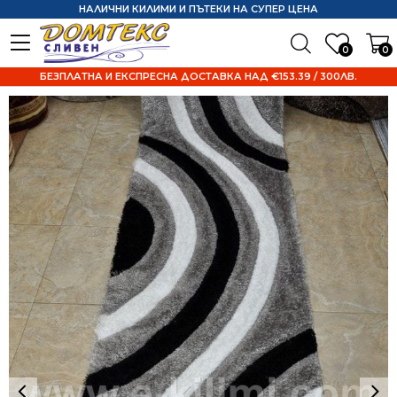
НАЛИЧНИ КИЛИМИ И ПЪТЕКИ НА СУПЕР ЦЕНА
0
0
БЕЗПЛАТНА И ЕКСПРЕСНА ДОСТАВКА НАД €153.39 / 300ЛВ.