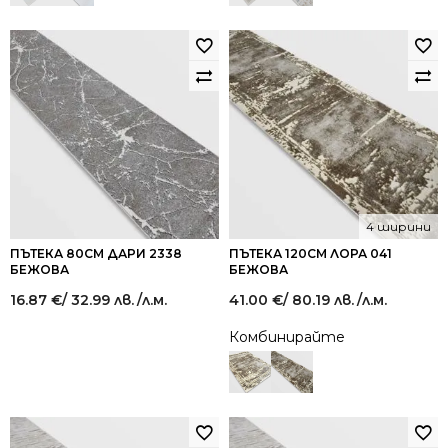
4 ширини
ПЪТЕКА 80СМ ДАРИ 2338
ПЪТЕКА 120СМ ЛОРА 041
БЕЖОВА
БЕЖОВА
16.87
€
/ 32.99 лв.
/л.м.
41.00
€
/ 80.19 лв.
/л.м.
Комбинирайте