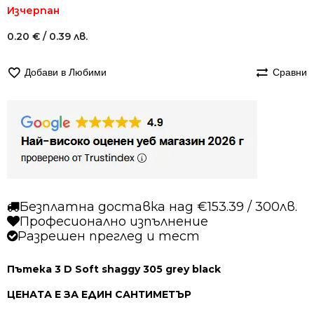
Изчерпан
0.20
€
/ 0.39 лв.
Добави в Любими
Сравни
Безплатна доставка над €153.39 / 300лв.
Професионално изпълнение
Разрешен преглед и тест
Пътека 3 D Soft shaggy 305 grey black
ЦЕНАТА Е ЗА ЕДИН САНТИМЕТЪР