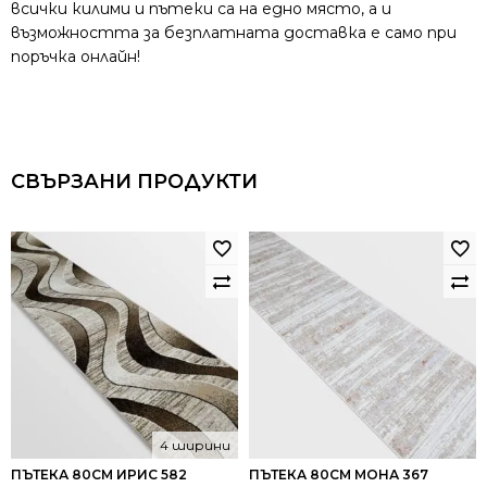
всички килими и пътеки са на едно място, а и
възможността за безплатната доставка е само при
поръчка онлайн!
СВЪРЗАНИ ПРОДУКТИ
4 ширини
ПЪТЕКА 80СМ ИРИС 582
ПЪТЕКА 80СМ МОНА 367