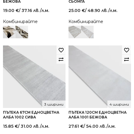
БЕЖОВА
СЬОМГА
19.00
€
/ 37.16 лв.
/л.м.
25.00
€
/ 48.90 лв.
/л.м.
Комбинирайте
Комбинирайте
3 ширини
4 ширини
ПЪТЕКА 67СМ ЕДНОЦВЕТНА
ПЪТЕКА 120СМ ЕДНОЦВЕТНА
АЛБА 1002 СИВА
АЛБА 1001 БЕЖОВА
15.85
€
/ 31.00 лв.
/л.м.
27.61
€
/ 54.00 лв.
/л.м.