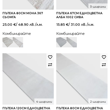
3 ширини
ПЪТЕКА 80СМ МОНА 367
ПЪТЕКА 67СМ ЕДНОЦВЕТНА
СЬОМГА
АЛБА 1002 СИВА
25.00
€
/ 48.90 лв.
/л.м.
15.85
€
/ 31.00 лв.
/л.м.
Комбинирайте
Комбинирайте
4 ширини
2 ширини
ПЪТЕКА 120СМ ЕДНОЦВЕТНА
ПЪТЕКА 80СМ ЕДНОЦВЕТНА