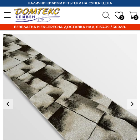
НАЛИЧНИ КИЛИМИ И ПЪТЕКИ НА СУПЕР ЦЕНА
0
0
БЕЗПЛАТНА И ЕКСПРЕСНА ДОСТАВКА НАД €153.39 / 300ЛВ.