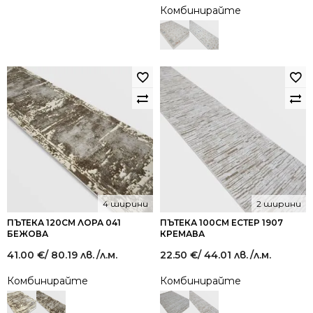
Комбинирайте
4 ширини
2 ширини
ПЪТЕКА 120СМ ЛОРА 041
ПЪТЕКА 100СМ ЕСТЕР 1907
БЕЖОВА
КРЕМАВА
41.00
€
/ 80.19 лв.
/л.м.
22.50
€
/ 44.01 лв.
/л.м.
Комбинирайте
Комбинирайте