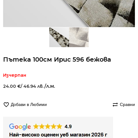
Пътека 100см Ирис 596 бежова
Изчерпан
/л.м.
24.00
€
/ 46.94 лв.
Добави в Любими
Сравни