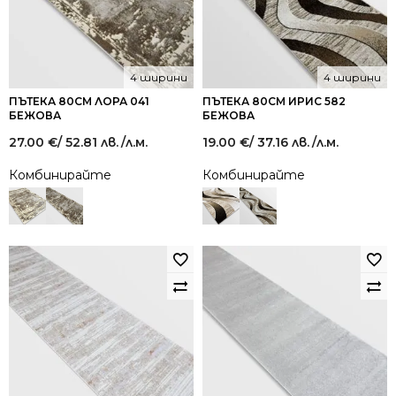
4 ширини
4 ширини
ПЪТЕКА 80СМ ЛОРА 041
ПЪТЕКА 80СМ ИРИС 582
БЕЖОВА
БЕЖОВА
27.00
€
/ 52.81 лв.
/л.м.
19.00
€
/ 37.16 лв.
/л.м.
Комбинирайте
Комбинирайте