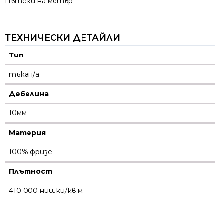
Пътеки на метър
ТЕХНИЧЕСКИ ДЕТАЙЛИ
Тип
тъкан/а
Дебелина
10мм
Материя
100% фризе
Плътност
410 000 нишки/кв.м.