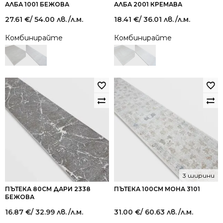
АЛБА 1001 БЕЖОВА
АЛБА 2001 КРЕМАВА
27.61
€
/ 54.00 лв.
/л.м.
18.41
€
/ 36.01 лв.
/л.м.
Комбинирайте
Комбинирайте
3 ширини
ПЪТЕКА 80СМ ДАРИ 2338
ПЪТЕКА 100СМ МОНА 3101
БЕЖОВА
16.87
€
/ 32.99 лв.
/л.м.
31.00
€
/ 60.63 лв.
/л.м.