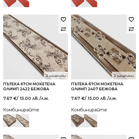
2 ширини
2 ширини
ПЪТЕКА 67СМ МОКЕТЕНА
ПЪТЕКА 67СМ МОКЕТЕНА
ОЛИМП 2422 БЕЖОВА
ОЛИМП 2407 БЕЖОВА
7.67
€
/ 15.00 лв.
/л.м.
7.67
€
/ 15.00 лв.
/л.м.
Комбинирайте
Комбинирайте