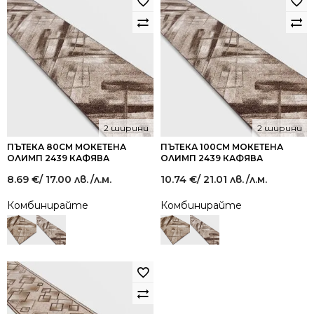
2 ширини
2 ширини
ПЪТЕКА 80СМ МОКЕТЕНА
ПЪТЕКА 100СМ МОКЕТЕНА
ОЛИМП 2439 КАФЯВА
ОЛИМП 2439 КАФЯВА
8.69
€
/ 17.00 лв.
/л.м.
10.74
€
/ 21.01 лв.
/л.м.
Комбинирайте
Комбинирайте