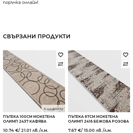
поръчка онлайн!
СВЪРЗАНИ ПРОДУКТИ
4 ширини
ПЪТЕКА 100СМ МОКЕТЕНА
ПЪТЕКА 67СМ МОКЕТЕНА
ОЛИМП 2437 КАФЯВА
ОЛИМП 2416 БЕЖОВА РОЗОВА
10.74
€
/ 21.01 лв.
/л.м.
7.67
€
/ 15.00 лв.
/л.м.