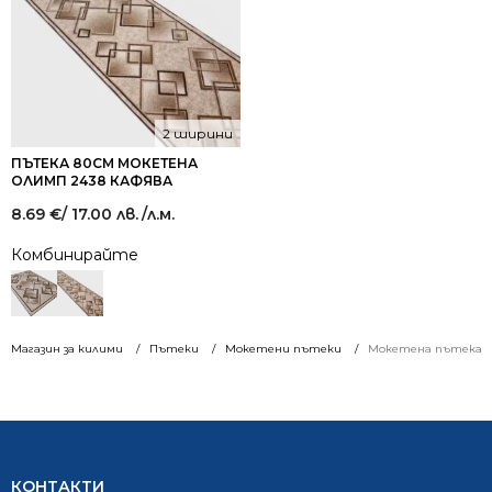
2 ширини
ПЪТЕКА 80СМ МОКЕТЕНА
ОЛИМП 2438 КАФЯВА
8.69
€
/ 17.00 лв.
/л.м.
Комбинирайте
Магазин за килими
Пътеки
Мокетени пътеки
Мокетена пътека ши
КОНТАКТИ