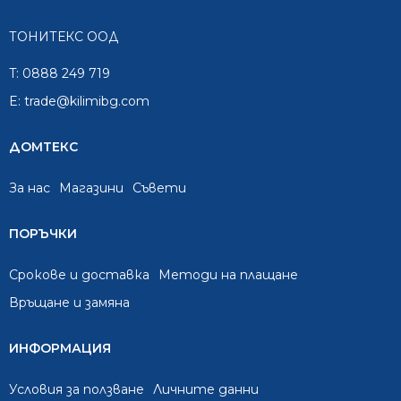
ТОНИТЕКС ООД
T:
0888 249 719
E:
trade@kilimibg.com
ДОМТЕКС
За нас
Mагазини
Съвети
ПОРЪЧКИ
Срокове и доставка
Методи на плащане
Връщане и замяна
ИНФОРМАЦИЯ
Условия за ползване
Личните данни