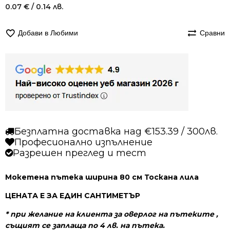
0.07
€
/ 0.14 лв.
Добави в Любими
Сравни
Безплатна доставка над €153.39 / 300лв.
Професионално изпълнение
Разрешен преглед и тест
Мокетена пътека ширина 80 см Тоскана лила
ЦЕНАТА Е ЗА ЕДИН САНТИМЕТЪР
* при желание на клиента за оверлог на пътеките ,
същият се заплаща по 4 лв. на пътека.