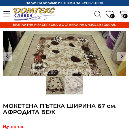
НАЛИЧНИ КИЛИМИ И ПЪТЕКИ НА СУПЕР ЦЕНА
0
0
БЕЗПЛАТНА И ЕКСПРЕСНА ДОСТАВКА НАД €153.39 / 300ЛВ.
МОКЕТЕНА ПЪТЕКА ШИРИНА 67 см.
АФРОДИТА БЕЖ
Изчерпан