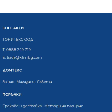
КОНТАКТИ
ТОНИТЕКС ООД
T:
0888 249 719
E:
trade@kilimibg.com
ДОМТЕКС
За нас
Mагазини
Съвети
ПОРЪЧКИ
Срокове и доставка
Методи на плащане