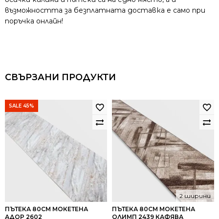
възможността за безплатната доставка е само при
поръчка онлайн!
СВЪРЗАНИ ПРОДУКТИ
SALE 45%
2 ширини
ПЪТЕКА 80СМ МОКЕТЕНА
ПЪТЕКА 80СМ МОКЕТЕНА
АДОР 2602
ОЛИМП 2439 КАФЯВА