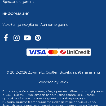
Връщане и замяна
ИНФОРМАЦИЯ
Условия за ползване
Личните данни
© 2012-2026 Домтекс Сливен Всички права запазени
Powered by WPS
При спор, който не може да бъде решен съвместно с избрания
онлайн магазин
, можете да използвате сайта
ОРС
. Всички
продукти в страницата подлежат на актуализация.
Информацията в страницата може да бъде променяна по
всяко време, като не е задължително промените да бъдат