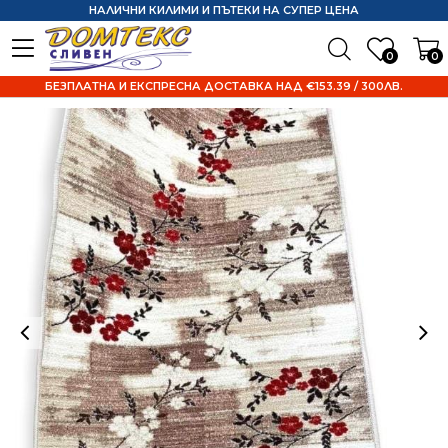
НАЛИЧНИ КИЛИМИ И ПЪТЕКИ НА СУПЕР ЦЕНА
0
0
БЕЗПЛАТНА И ЕКСПРЕСНА ДОСТАВКА НАД €153.39 / 300ЛВ.