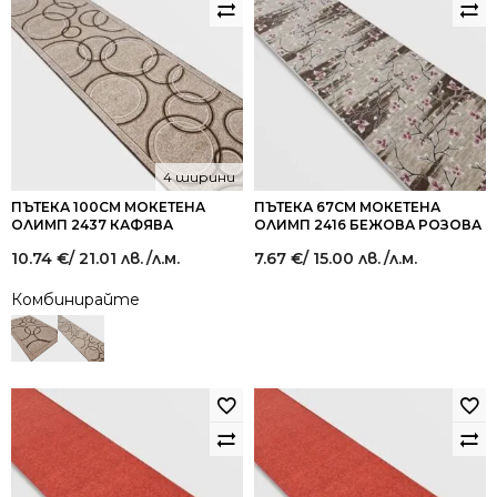
4 ширини
ПЪТЕКА 100СМ МОКЕТЕНА
ПЪТЕКА 67СМ МОКЕТЕНА
ОЛИМП 2437 КАФЯВА
ОЛИМП 2416 БЕЖОВА РОЗОВА
10.74
€
/ 21.01 лв.
/л.м.
7.67
€
/ 15.00 лв.
/л.м.
Комбинирайте