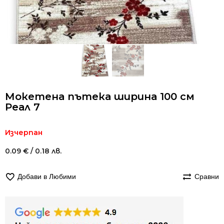
Мокетена пътека ширина 100 см
Реал 7
Изчерпан
0.09
€
/ 0.18 лв.
Добави в Любими
Сравни