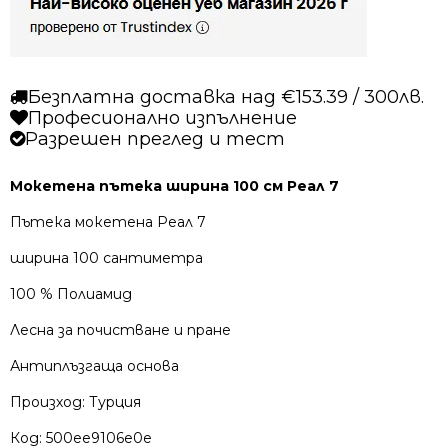
Безплатна доставка над €153.39 / 300лв.
Професионално изпълнение
Разрешен преглед и тест
Мокетена пътека ширина 100 см Реал 7
Пътека мокетена Реал 7
ширина 100 сантиметра
100 % Полиамид
Лесна за почистване и пране
Антиплъзгаща основа
Произход: Турция
Код:
500ee9106e0e