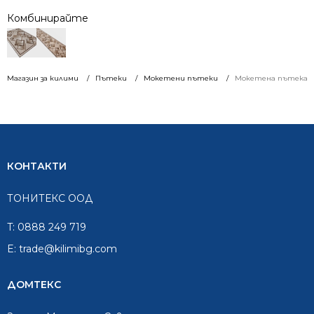
Комбинирайте
Магазин за килими
Пътеки
Мокетени пътеки
Мокетена пътека ши
КОНТАКТИ
ТОНИТЕКС ООД
T:
0888 249 719
E:
trade@kilimibg.com
ДОМТЕКС