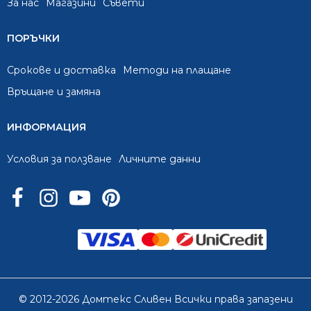
За нас
Mагазини
Съвети
ПОРЪЧКИ
Срокове и доставка
Методи на плащане
Връщане и замяна
ИНФОРМАЦИЯ
Условия за ползване
Личните данни
© 2012-2026 Домтекс Сливен Всички права запазени