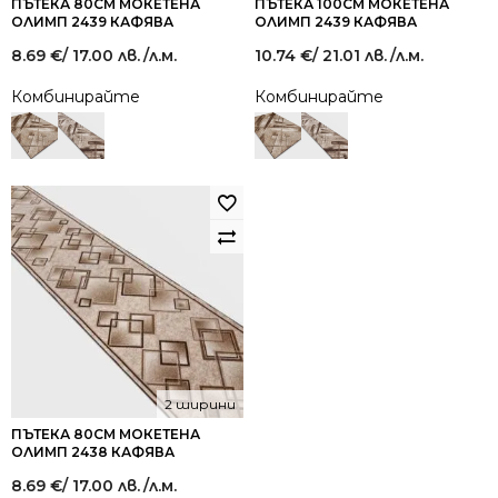
ПЪТЕКА 80СМ МОКЕТЕНА
ПЪТЕКА 100СМ МОКЕТЕНА
ОЛИМП 2439 КАФЯВА
ОЛИМП 2439 КАФЯВА
8.69
€
/ 17.00 лв.
/л.м.
10.74
€
/ 21.01 лв.
/л.м.
Комбинирайте
Комбинирайте
2 ширини
ПЪТЕКА 80СМ МОКЕТЕНА
ОЛИМП 2438 КАФЯВА
8.69
€
/ 17.00 лв.
/л.м.