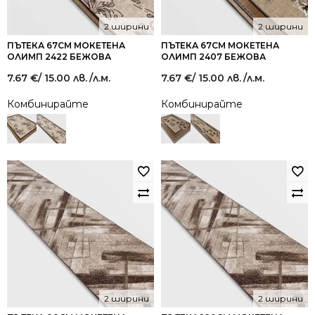
2 ширини
2 ширини
ПЪТЕКА 67СМ МОКЕТЕНА
ПЪТЕКА 67СМ МОКЕТЕНА
ОЛИМП 2422 БЕЖОВА
ОЛИМП 2407 БЕЖОВА
7.67
€
/ 15.00 лв.
/л.м.
7.67
€
/ 15.00 лв.
/л.м.
Комбинирайте
Комбинирайте
2 ширини
2 ширини