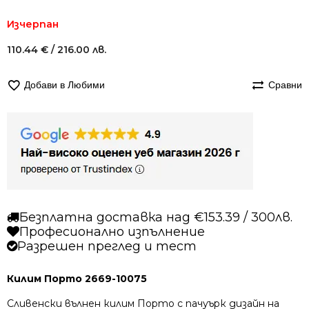
Изчерпан
110.44
€
/ 216.00 лв.
Добави в Любими
Сравни
Безплатна доставка над €153.39 / 300лв.
Професионално изпълнение
Разрешен преглед и тест
Килим Порто 2669-10075
Сливенски вълнен килим Порто с пачуърк дизайн на