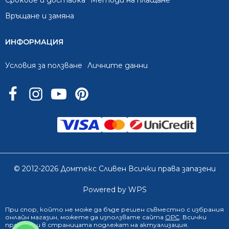
Срокове и доставка
Методи на плащане
Връщане и замяна
ИНФОРМАЦИЯ
Условия за ползване
Личните данни
© 2012-2026 Домтекс Сливен Всички права запазени
Powered by WPS
При спор, който не може да бъде решен съвместно с избрания
онлайн магазин
, можете да използвате сайта
ОРС
. Всички
продукти в страницата подлежат на актуализация.