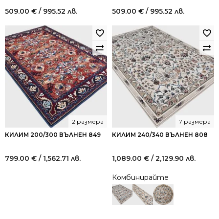
509.00
€
/ 995.52 лв.
509.00
€
/ 995.52 лв.
2 размера
7 размера
КИЛИМ 200/300 ВЪЛНЕН 849
КИЛИМ 240/340 ВЪЛНЕН 808
799.00
€
/ 1,562.71 лв.
1,089.00
€
/ 2,129.90 лв.
Комбинирайте