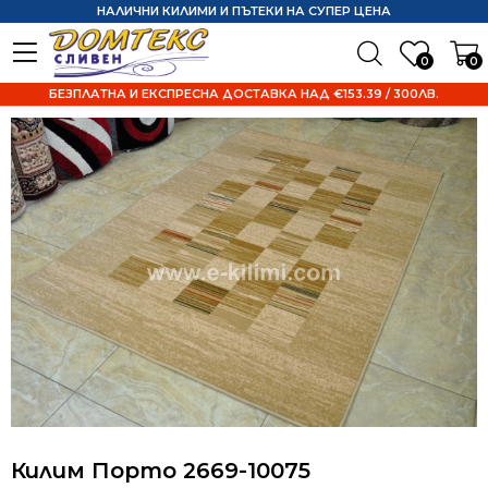
НАЛИЧНИ КИЛИМИ И ПЪТЕКИ НА СУПЕР ЦЕНА
0
0
БЕЗПЛАТНА И ЕКСПРЕСНА ДОСТАВКА НАД €153.39 / 300ЛВ.
Килим Порто 2669-10075