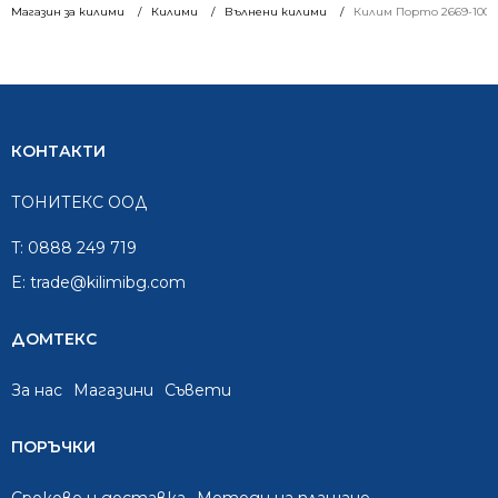
Магазин за килими
Килими
Вълнени килими
Килим Порто 2669-1007
КОНТАКТИ
ТОНИТЕКС ООД
T:
0888 249 719
E:
trade@kilimibg.com
ДОМТЕКС
За нас
Mагазини
Съвети
ПОРЪЧКИ