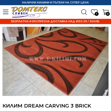
НАЛИЧНИ КИЛИМИ И ПЪТЕКИ НА СУПЕР ЦЕНА
1
0
БЕЗПЛАТНА И ЕКСПРЕСНА ДОСТАВКА НАД €153.39 / 300ЛВ.
КИЛИМ DREAM CARVING 3 BRICK