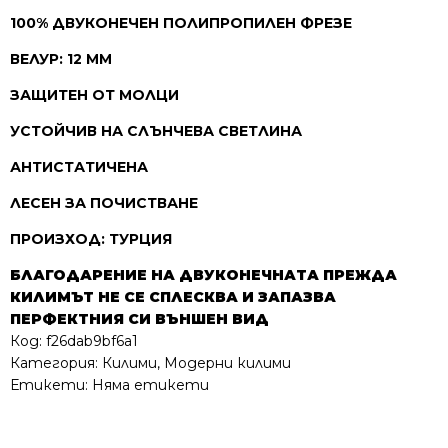
100% ДВУКОНЕЧЕН ПОЛИПРОПИЛЕН ФРЕЗЕ
ВЕЛУР: 12 ММ
ЗАЩИТЕН ОТ МОЛЦИ
УСТОЙЧИВ НА СЛЪНЧЕВА СВЕТЛИНА
АНТИСТАТИЧЕНА
ЛЕСЕН ЗА ПОЧИСТВАНЕ
ПРОИЗХОД: ТУРЦИЯ
БЛАГОДАРЕНИЕ НА ДВУКОНЕЧНАТА ПРЕЖДА
КИЛИМЪТ НЕ СЕ СПЛЕСКВА И ЗАПАЗВА
ПЕРФЕКТНИЯ СИ ВЪНШЕН ВИД
Код:
f26dab9bf6a1
Категория:
Килими
,
Модерни килими
Етикети: Няма етикети