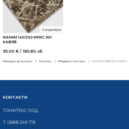
4 размера
КИЛИМ 140/200 ИРИС 901
КАФЯВ
95.00
€
/ 185.80 лв.
Магазин за килими
Килими
Модерни килими
КИЛИМ DREAM CARVING
КОНТАКТИ
ТОНИТЕКС ООД
T:
0888 249 719