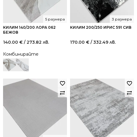
5 размера
3 размера
КИЛИМ 140/200 ЛОРА 062
КИЛИМ 200/250 ИРИС 591 СИВ
БЕЖОВ
140.00
€
/ 273.82 лв.
170.00
€
/ 332.49 лв.
Комбинирайте