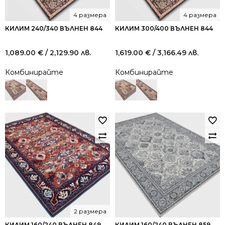
4 размера
4 размера
КИЛИМ 240/340 ВЪЛНЕН 844
КИЛИМ 300/400 ВЪЛНЕН 844
1,089.00
€
/ 2,129.90 лв.
1,619.00
€
/ 3,166.49 лв.
Комбинирайте
Комбинирайте
2 размера
КИЛИМ 160/240 ВЪЛНЕН 849
КИЛИМ 160/240 ВЪЛНЕН 859