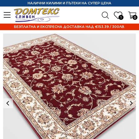
НАЛИЧНИ КИЛИМИ И ПЪТЕКИ НА СУПЕР ЦЕНА
1
0
БЕЗПЛАТНА И ЕКСПРЕСНА ДОСТАВКА НАД €153.39 / 300ЛВ.