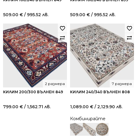
509.00
€
/ 995.52 лв.
509.00
€
/ 995.52 лв.
2 размера
7 размера
КИЛИМ 200/300 ВЪЛНЕН 849
КИЛИМ 240/340 ВЪЛНЕН 808
799.00
€
/ 1,562.71 лв.
1,089.00
€
/ 2,129.90 лв.
Комбинирайте