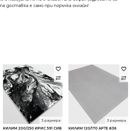
та доставка е само при поръчка онлайн!
3 размера
3 размера
КИЛИМ 200/250 ИРИС 591 СИВ
КИЛИМ 120/170 АРТЕ 836