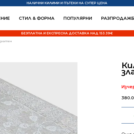
НАЛИЧНИ КИЛИМИ И ПЪТЕКИ НА СУПЕР ЦЕНА
НИЕ
СТИЛ & ФОРМА
ПОПУЛЯРНИ
РАЗПРОДАЖ
БЕЗПЛАТНА И ЕКСПРЕСНА ДОСТАВКА НАД 153.39€
 златен
Ки
зл
Изче
380.