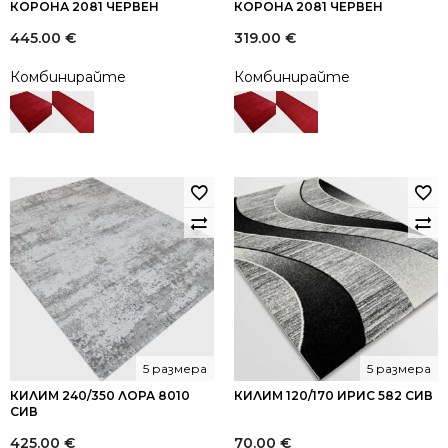
КОРОНА 2081 ЧЕРВЕН
КОРОНА 2081 ЧЕРВЕН
445.00
€
319.00
€
Комбинирайте
Комбинирайте
5 размера
5 размера
КИЛИМ 240/350 ЛОРА 8010
КИЛИМ 120/170 ИРИС 582 СИВ
СИВ
425.00
€
70.00
€