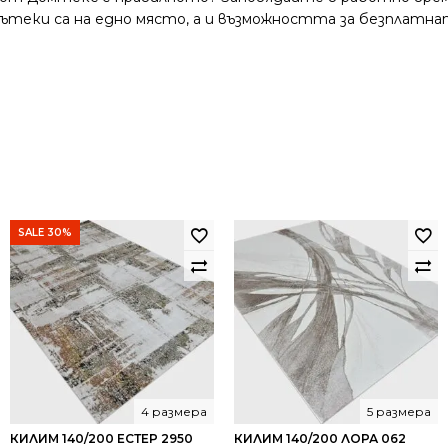
и пътеки са на едно място, а и възможността за безплатна
SALE 30%
4 размера
5 размера
КИЛИМ 140/200 ЕСТЕР 2950
КИЛИМ 140/200 ЛОРА 062