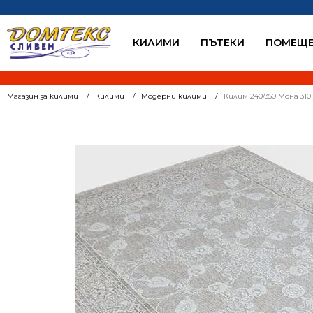
КИЛИМИ
ПЪТЕКИ
ПОМЕЩЕ
Магазин за килими
Килими
Модерни килими
Килим 240/350 Мона 310