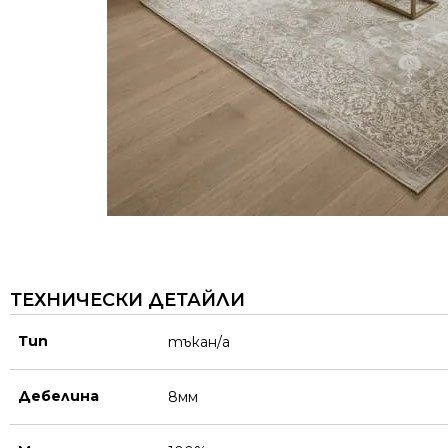
ТЕХНИЧЕСКИ ДЕТАЙЛИ
Тип
тъкан/а
Дебелина
8мм