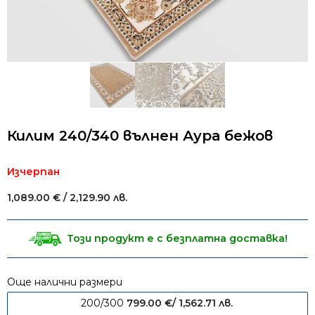
Килим 240/340 вълнен Аура бежов
Изчерпан
1,089.00
€
/ 2,129.90 лв.
Този продукт е с безплатна доставка!
Още налични размери
200/300
799.00
€
/ 1,562.71 лв.