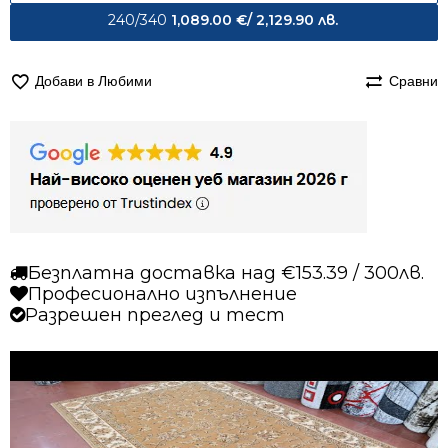
240/340
1,089.00
€
/ 2,129.90 лв.
Добави в Любими
Сравни
Безплатна доставка над €153.39 / 300лв.
Професионално изпълнение
Разрешен преглед и тест