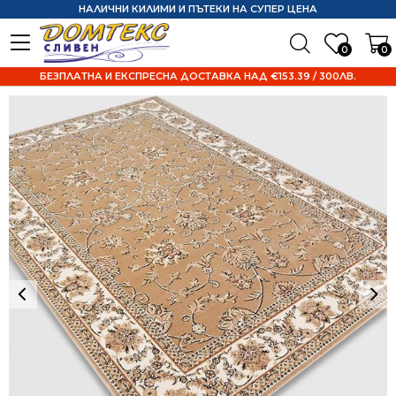
НАЛИЧНИ КИЛИМИ И ПЪТЕКИ НА СУПЕР ЦЕНА
0
0
БЕЗПЛАТНА И ЕКСПРЕСНА ДОСТАВКА НАД €153.39 / 300ЛВ.