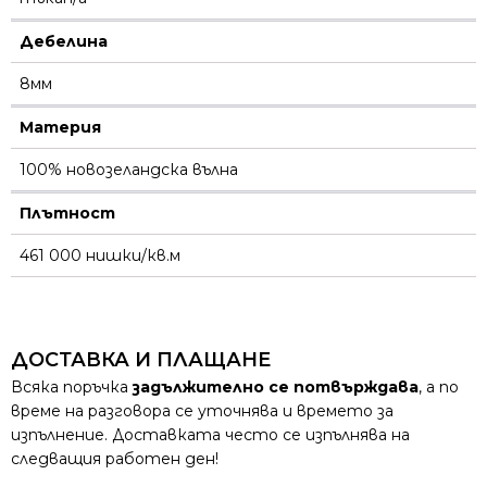
Дебелина
8мм
Материя
100% новозеландска вълна
Плътност
461 000 нишки/кв.м
ДОСТАВКА И ПЛАЩАНЕ
Всяка поръчка
задължително се потвърждава
, а по
време на разговора се уточнява и времето за
изпълнение. Доставката често се изпълнява на
следващия работен ден!