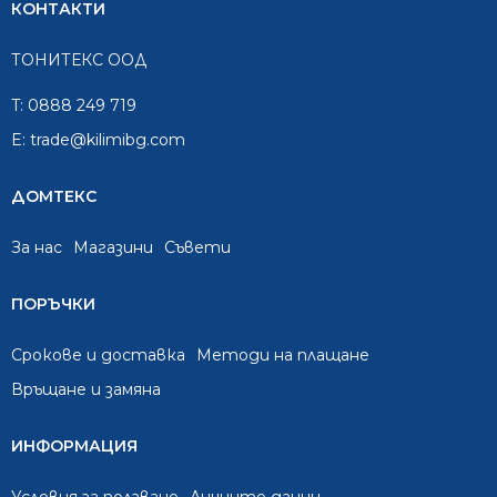
КОНТАКТИ
ТОНИТЕКС ООД
T:
0888 249 719
E:
trade@kilimibg.com
ДОМТЕКС
За нас
Mагазини
Съвети
ПОРЪЧКИ
Срокове и доставка
Методи на плащане
Връщане и замяна
ИНФОРМАЦИЯ