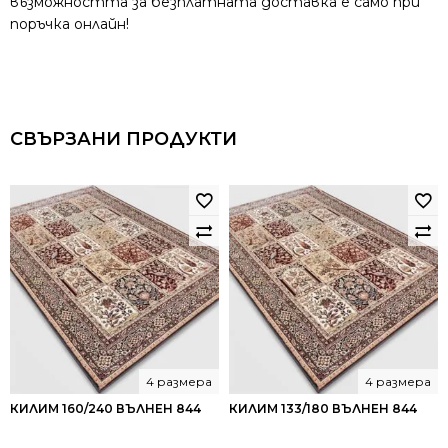
възможността за безплатната доставка е само при
поръчка онлайн!
СВЪРЗАНИ ПРОДУКТИ
4 размера
4 размера
КИЛИМ 160/240 ВЪЛНЕН 844
КИЛИМ 133/180 ВЪЛНЕН 844