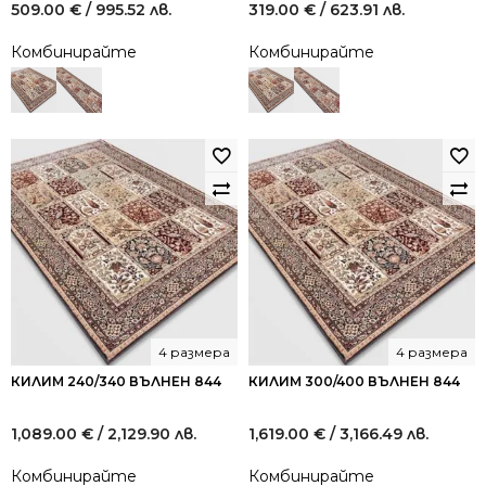
509.00
€
/ 995.52 лв.
319.00
€
/ 623.91 лв.
Комбинирайте
Комбинирайте
4 размера
4 размера
КИЛИМ 240/340 ВЪЛНЕН 844
КИЛИМ 300/400 ВЪЛНЕН 844
1,089.00
€
/ 2,129.90 лв.
1,619.00
€
/ 3,166.49 лв.
Комбинирайте
Комбинирайте