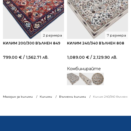
2 размера
7 размера
КИЛИМ 200/300 ВЪЛНЕН 849
КИЛИМ 240/340 ВЪЛНЕН 808
799.00
€
/ 1,562.71 лв.
1,089.00
€
/ 2,129.90 лв.
Комбинирайте
Магазин за килими
Килими
Вълнени килими
Килим 240/340 вълнен 