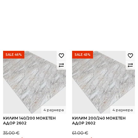
SALE 46%
SALE 45%
4 размера
4 размера
КИЛИМ 140/200 МОКЕТЕН
КИЛИМ 200/240 МОКЕТЕН
АДОР 2602
АДОР 2602
35.00
€
61.00
€