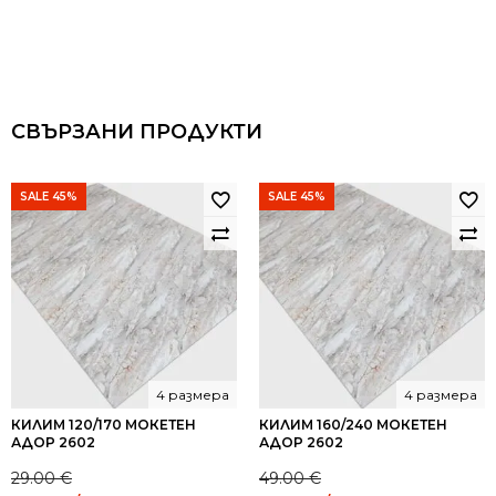
СВЪРЗАНИ ПРОДУКТИ
SALE 45%
SALE 45%
4 размера
4 размера
КИЛИМ 120/170 МОКЕТЕН
КИЛИМ 160/240 МОКЕТЕН
АДОР 2602
АДОР 2602
29.00
€
49.00
€