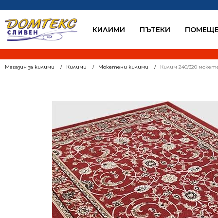
КИЛИМИ
ПЪТЕКИ
ПОМЕЩЕ
Магазин за килими
Килими
Мокетени килими
Килим 240/320 мокет