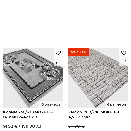
SALE 46%
6 размера
6 размера
КИЛИМ 240/320 МОКЕТЕН
КИЛИМ 200/290 МОКЕТЕН
ОЛИМП 2442 СИВ
АДОР 2603
91.52
€
/ 179.00 лв.
74.00
€