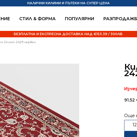
НАЛИЧНИ КИЛИМИ И ПЪТЕКИ НА СУПЕР ЦЕНА
НИЕ
СТИЛ & ФОРМА
ПОПУЛЯРНИ
РАЗПРОДАЖ
БЕЗПЛАТНА И ЕКСПРЕСНА ДОСТАВКА НАД €153.39 / 300ЛВ.
ен Олимп 2429 червен
Ки
24
Изче
91.52
Още 
1