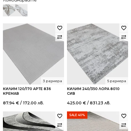
Комбинирайте
3 размера
5 размера
КИЛИМ 120/170 АРТЕ 836
КИЛИМ 240/350 ЛОРА 8010
КРЕМАВ
СИВ
87.94
€
/ 172.00 лв.
425.00
€
/ 831.23 лв.
SALE 40%