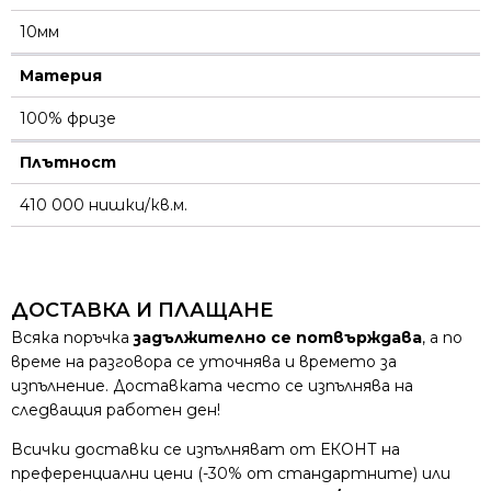
10мм
Материя
100% фризе
Плътност
410 000 нишки/кв.м.
ДОСТАВКА И ПЛАЩАНЕ
Всяка поръчка
задължително се потвърждава
, а по
време на разговора се уточнява и времето за
изпълнение. Доставката често се изпълнява на
следващия работен ден!
Всички доставки се изпълняват от ЕКОНТ на
преференциални цени (-30% от стандартните) или