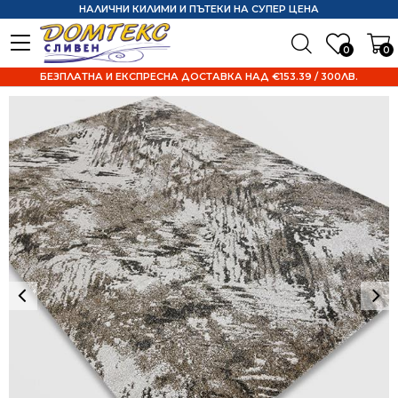
НАЛИЧНИ КИЛИМИ И ПЪТЕКИ НА СУПЕР ЦЕНА
0
0
БЕЗПЛАТНА И ЕКСПРЕСНА ДОСТАВКА НАД €153.39 / 300ЛВ.