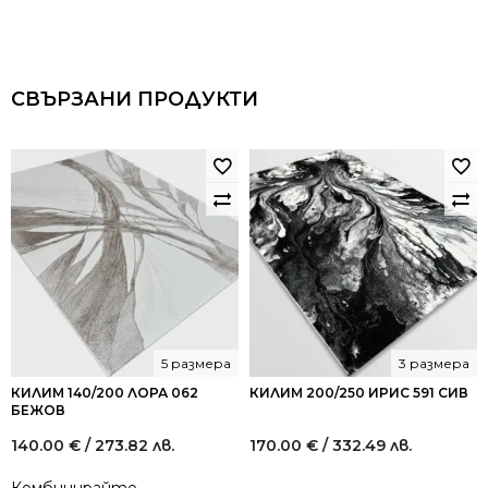
СВЪРЗАНИ ПРОДУКТИ
5 размера
3 размера
КИЛИМ 140/200 ЛОРА 062
КИЛИМ 200/250 ИРИС 591 СИВ
БЕЖОВ
140.00
€
/ 273.82 лв.
170.00
€
/ 332.49 лв.