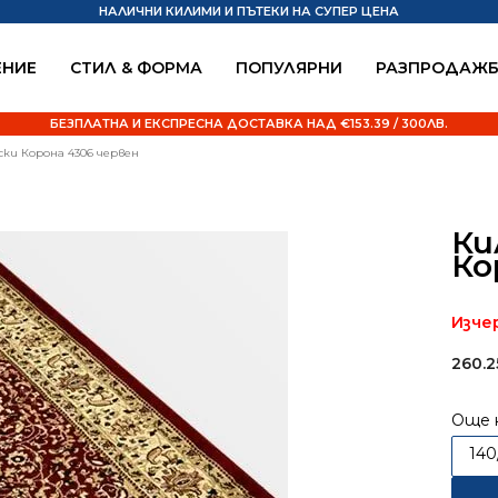
НАЛИЧНИ КИЛИМИ И ПЪТЕКИ НА СУПЕР ЦЕНА
НИЕ
СТИЛ & ФОРМА
ПОПУЛЯРНИ
РАЗПРОДАЖ
БЕЗПЛАТНА И ЕКСПРЕСНА ДОСТАВКА НАД €153.39 / 300ЛВ.
ски Корона 4306 червен
Ки
Ко
Изче
260.
Още 
14