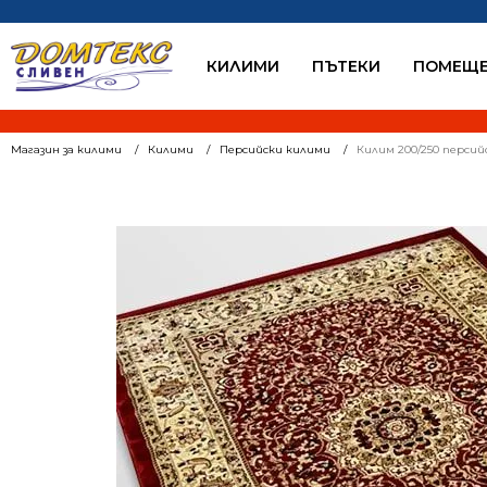
КИЛИМИ
ПЪТЕКИ
ПОМЕЩЕ
Магазин за килими
Килими
Персийски килими
Килим 200/250 персий