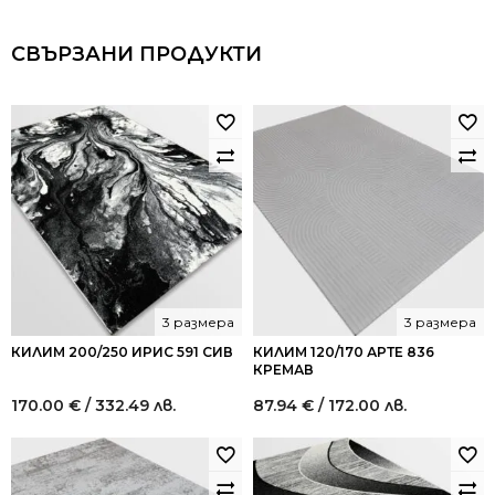
СВЪРЗАНИ ПРОДУКТИ
3 размера
3 размера
КИЛИМ 200/250 ИРИС 591 СИВ
КИЛИМ 120/170 АРТЕ 836
КРЕМАВ
170.00
€
/ 332.49 лв.
87.94
€
/ 172.00 лв.