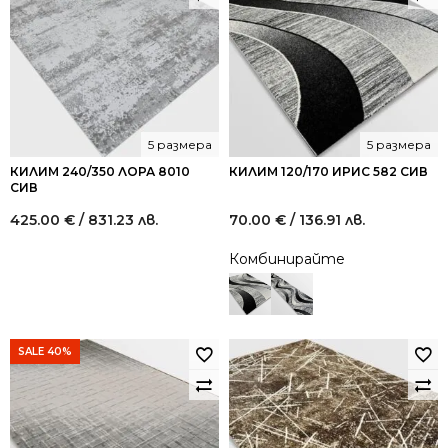
5 размера
5 размера
КИЛИМ 240/350 ЛОРА 8010
КИЛИМ 120/170 ИРИС 582 СИВ
СИВ
425.00
€
/ 831.23 лв.
70.00
€
/ 136.91 лв.
Комбинирайте
SALE 40%