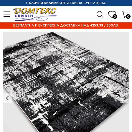
НАЛИЧНИ КИЛИМИ И ПЪТЕКИ НА СУПЕР ЦЕНА
0
0
БЕЗПЛАТНА И ЕКСПРЕСНА ДОСТАВКА НАД €153.39 / 300ЛВ.