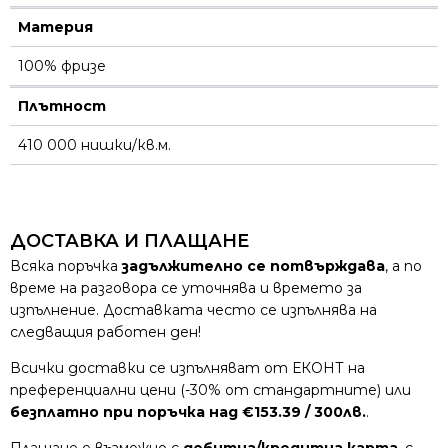
Материя
100% фризе
Плътност
410 000 нишки/кв.м.
ДОСТАВКА И ПЛАЩАНЕ
Всяка поръчка
задължително се потвърждава
, а по
време на разговора се уточнява и времето за
изпълнение. Доставката често се изпълнява на
следващия работен ден!
Всички доставки се изпълняват от ЕКОНТ на
преференциални цени (-30% от стандартните) или
безплатно при поръчка над €153.39 / 300лв.
.