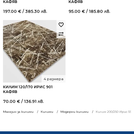
КАФЯВ
КАФЯВ
197.00
€
/ 385.30 лв.
95.00
€
/ 185.80 лв.
4 размера
КИЛИМ 120/170 ИРИС 901
КАФЯВ
70.00
€
/ 136.91 лв.
Магазин за килими
Килими
Модерни килими
Килим 200/250 Ирис 595