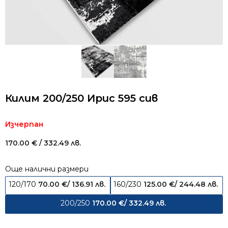
Килим 200/250 Ирис 595 сив
Изчерпан
170.00
€
/ 332.49 лв.
Още налични размери
120/170
70.00
€
/ 136.91 лв.
160/230
125.00
€
/ 244.48 лв.
200/250
170.00
€
/ 332.49 лв.