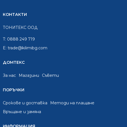
КОНТАКТИ
ТОНИТЕКС ООД
T:
0888 249 719
E:
trade@kilimibg.com
ДОМТЕКС
За нас
Mагазини
Съвети
ПОРЪЧКИ
Срокове и доставка
Методи на плащане
Връщане и замяна
ИНФОРМАЦИЯ