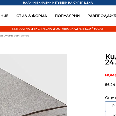
НАЛИЧНИ КИЛИМИ И ПЪТЕКИ НА СУПЕР ЦЕНА
НИЕ
СТИЛ & ФОРМА
ПОПУЛЯРНИ
РАЗПРОДАЖ
БЕЗПЛАТНА И ЕКСПРЕСНА ДОСТАВКА НАД €153.39 / 300ЛВ.
ен Олимп 2434 бежов
Ки
24
Изче
56.2
Още 
1
16