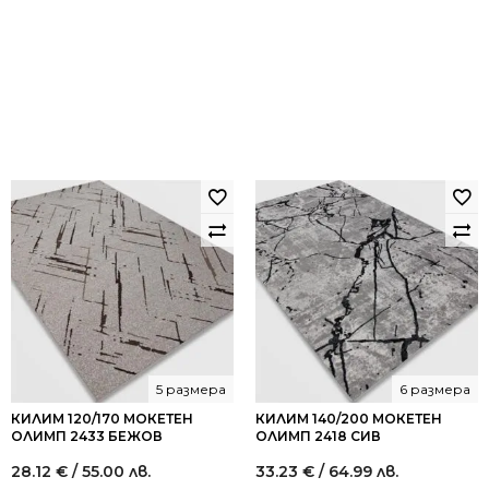
5 размера
6 размера
КИЛИМ 120/170 МОКЕТЕН
КИЛИМ 140/200 МОКЕТЕН
ОЛИМП 2433 БЕЖОВ
ОЛИМП 2418 СИВ
28.12
€
/ 55.00 лв.
33.23
€
/ 64.99 лв.