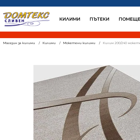
КИЛИМИ
ПЪТЕКИ
ПОМЕЩЕ
Магазин за килими
Килими
Мокетени килими
Килим 200/240 мокет