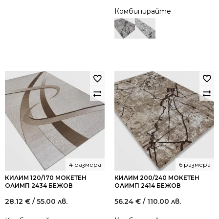
Комбинирайте
4 размера
6 размера
КИЛИМ 120/170 МОКЕТЕН
КИЛИМ 200/240 МОКЕТЕН
ОЛИМП 2434 БЕЖОВ
ОЛИМП 2414 БЕЖОВ
28.12
€
/ 55.00 лв.
56.24
€
/ 110.00 лв.