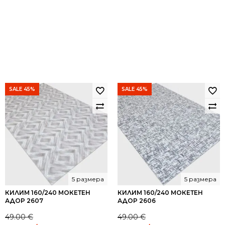
SALE 45%
SALE 45%
5 размера
5 размера
КИЛИМ 160/240 МОКЕТЕН
КИЛИМ 160/240 МОКЕТЕН
АДОР 2607
АДОР 2606
49.00
€
49.00
€