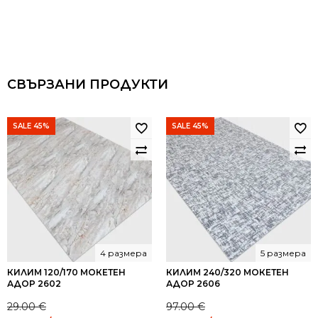
СВЪРЗАНИ ПРОДУКТИ
SALE 45%
SALE 45%
4 размера
5 размера
КИЛИМ 120/170 МОКЕТЕН
КИЛИМ 240/320 МОКЕТЕН
АДОР 2602
АДОР 2606
29.00
€
97.00
€