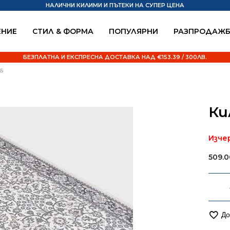
НАЛИЧНИ КИЛИМИ И ПЪТЕКИ НА СУПЕР ЦЕНА
НИЕ
СТИЛ & ФОРМА
ПОПУЛЯРНИ
РАЗПРОДАЖ
БЕЗПЛАТНА И ЕКСПРЕСНА ДОСТАВКА НАД €153.39 / 300ЛВ.
35
Ки
Изче
509.
До