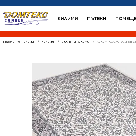
КИЛИМИ
ПЪТЕКИ
ПОМЕЩЕ
Магазин за килими
Килими
Вълнени килими
Килим 160/240 вълнен 8