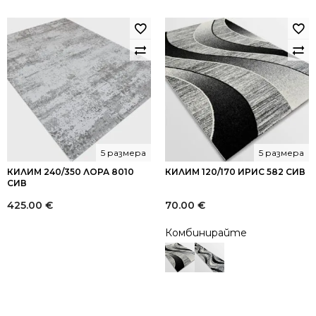
5 размера
5 размера
КИЛИМ 240/350 ЛОРА 8010
КИЛИМ 120/170 ИРИС 582 СИВ
СИВ
425.00
€
70.00
€
Комбинирайте