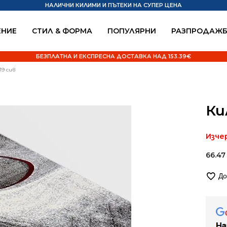
НАЛИЧНИ КИЛИМИ И ПЪТЕКИ НА СУПЕР ЦЕНА
НИЕ
СТИЛ & ФОРМА
ПОПУЛЯРНИ
РАЗПРОДАЖ
БЕЗПЛАТНА И ЕКСПРЕСНА ДОСТАВКА НАД 153.39€
19 сив
Ки
Изче
66.4
До