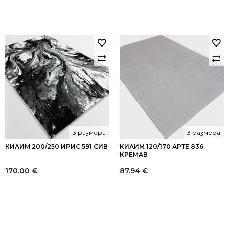
3 размера
3 размера
КИЛИМ 200/250 ИРИС 591 СИВ
КИЛИМ 120/170 АРТЕ 836
КРЕМАВ
170.00
€
87.94
€