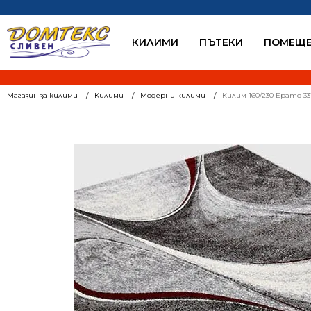
КИЛИМИ
ПЪТЕКИ
ПОМЕЩЕ
Магазин за килими
Килими
Модерни килими
Килим 160/230 Ерато 33