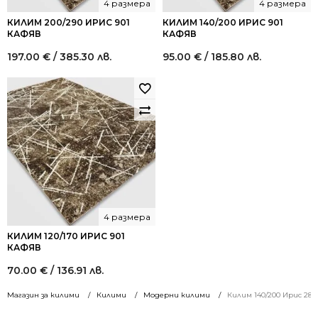
4 размера
4 размера
КИЛИМ 200/290 ИРИС 901
КИЛИМ 140/200 ИРИС 901
КАФЯВ
КАФЯВ
197.00
€
/ 385.30 лв.
95.00
€
/ 185.80 лв.
4 размера
КИЛИМ 120/170 ИРИС 901
КАФЯВ
70.00
€
/ 136.91 лв.
Магазин за килими
Килими
Модерни килими
Килим 140/200 Ирис 288