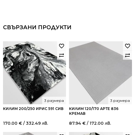
СВЪРЗАНИ ПРОДУКТИ
3 размера
3 размера
КИЛИМ 200/250 ИРИС 591 СИВ
КИЛИМ 120/170 АРТЕ 836
КРЕМАВ
170.00
€
/ 332.49 лв.
87.94
€
/ 172.00 лв.