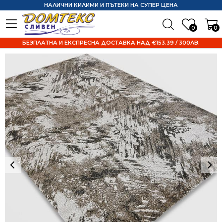
НАЛИЧНИ КИЛИМИ И ПЪТЕКИ НА СУПЕР ЦЕНА
0
0
БЕЗПЛАТНА И ЕКСПРЕСНА ДОСТАВКА НАД €153.39 / 300ЛВ.