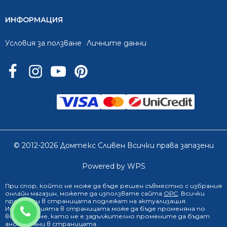
ИНФОРМАЦИЯ
Условия за ползване
Личните данни
© 2012-2026 Домтекс Сливен Всички права запазени
Powered by WPS
При спор, който не може да бъде решен съвместно с избрания
онлайн магазин
, можете да използвате сайта
ОРС
. Всички
продукти в страницата подлежат на актуализация.
0888 249 719
Информацията в страницата може да бъде променяна по
всяко време, като не е задължително промените да бъдат
анонсирани в страницата.