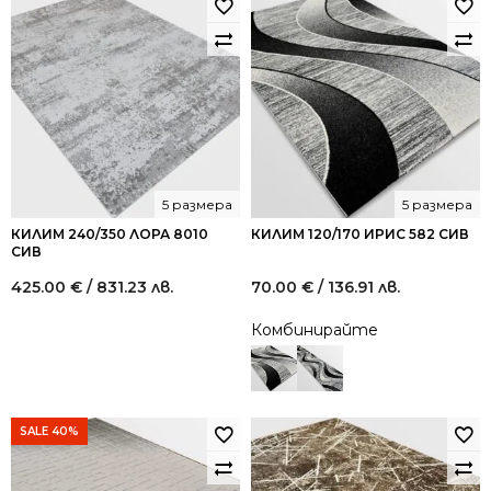
5 размера
5 размера
КИЛИМ 240/350 ЛОРА 8010
КИЛИМ 120/170 ИРИС 582 СИВ
СИВ
425.00
€
/ 831.23 лв.
70.00
€
/ 136.91 лв.
Комбинирайте
SALE 40%