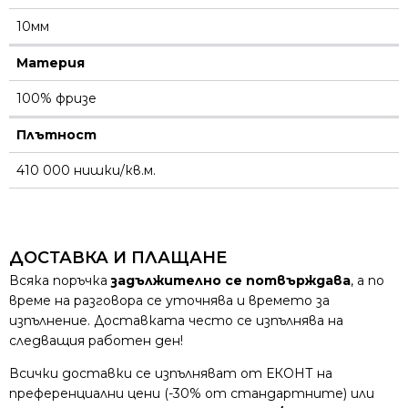
10мм
Материя
100% фризе
Плътност
410 000 нишки/кв.м.
ДОСТАВКА И ПЛАЩАНЕ
Всяка поръчка
задължително се потвърждава
, а по
време на разговора се уточнява и времето за
изпълнение. Доставката често се изпълнява на
следващия работен ден!
Всички доставки се изпълняват от ЕКОНТ на
преференциални цени (-30% от стандартните) или