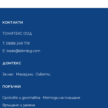
КОНТАКТИ
ТОНИТЕКС ООД
T:
0888 249 719
E:
trade@kilimibg.com
ДОМТЕКС
За нас
Mагазини
Съвети
ПОРЪЧКИ
Срокове и доставка
Методи на плащане
Връщане и замяна