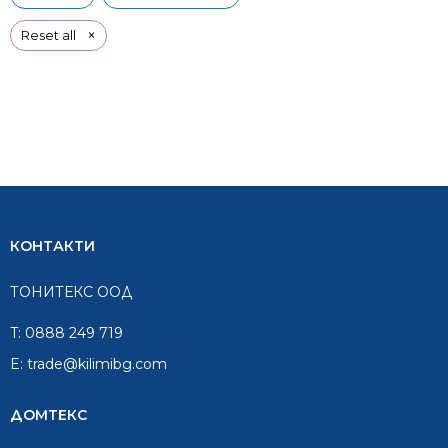
×
Reset all
КОНТАКТИ
ТОНИТЕКС ООД
T:
0888 249 719
E:
trade@kilimibg.com
ДОМТЕКС