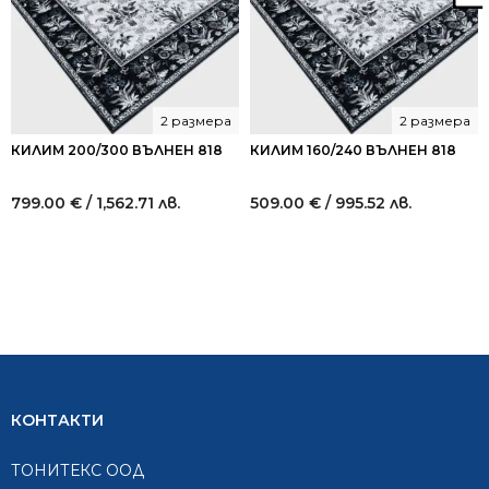
2 размера
2 размера
КИЛИМ 200/300 ВЪЛНЕН 818
КИЛИМ 160/240 ВЪЛНЕН 818
799.00
€
/ 1,562.71 лв.
509.00
€
/ 995.52 лв.
КОНТАКТИ
ТОНИТЕКС ООД