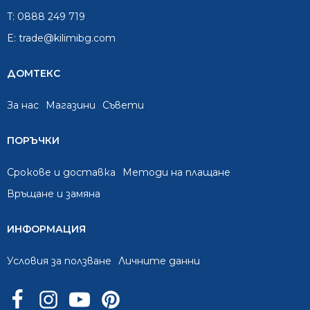
T:
0888 249 719
E:
trade@kilimibg.com
ДОМТЕКС
За нас
Mагазини
Съвети
ПОРЪЧКИ
Срокове и доставка
Методи на плащане
Връщане и замяна
ИНФОРМАЦИЯ
Условия за ползване
Личните данни