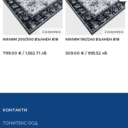
2 размера
2 размера
КИЛИМ 200/300 ВЪЛНЕН 818
КИЛИМ 160/240 ВЪЛНЕН 818
799.00
€
/ 1,562.71 лв.
509.00
€
/ 995.52 лв.
КОНТАКТИ
ТОНИТЕКС ООД