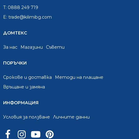
T:
0888 249 719
E:
trade@kilimibg.com
ДОМТЕКС
За нас
Mагазини
Съвети
ПОРЪЧКИ
Срокове и доставка
Методи на плащане
Връщане и замяна
ИНФОРМАЦИЯ
Условия за ползване
Личните данни