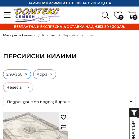
НАЛИЧНИ КИЛИМИ И ПЪТЕКИ НА СУПЕР ЦЕНА
0
0
БЕЗПЛАТНА И ЕКСПРЕСНА ДОСТАВКА НАД €153.39 / 300ЛВ.
Магазин за килими
Килими
Персийски килими
ПЕРСИЙСКИ КИЛИМИ
×
×
240/350
Лора
×
Reset all