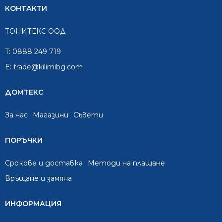
КОНТАКТИ
ТОНИТЕКС ООД
T:
0888 249 719
E:
trade@kilimibg.com
ДОМТЕКС
За нас
Mагазини
Съвети
ПОРЪЧКИ
Срокове и доставка
Методи на плащане
Връщане и замяна
ИНФОРМАЦИЯ