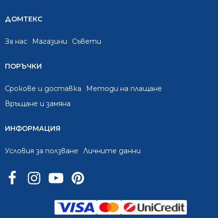
ДОМТЕКС
За нас
Mагазини
Съвети
ПОРЪЧКИ
Срокове и доставка
Методи на плащане
Връщане и замяна
ИНФОРМАЦИЯ
Условия за ползване
Личните данни