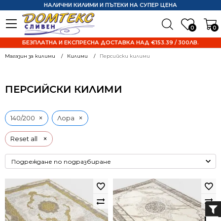
НАЛИЧНИ КИЛИМИ И ПЪТЕКИ НА СУПЕР ЦЕНА
0
0
БЕЗПЛАТНА И ЕКСПРЕСНА ДОСТАВКА НАД €153.39 / 300ЛВ.
Магазин за килими
Килими
Персийски килими
ПЕРСИЙСКИ КИЛИМИ
×
×
140/200
Лора
×
Reset all