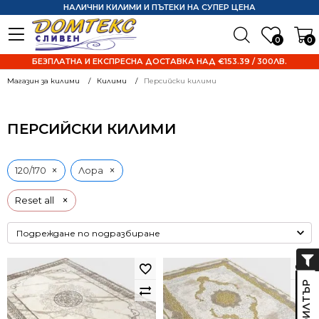
НАЛИЧНИ КИЛИМИ И ПЪТЕКИ НА СУПЕР ЦЕНА
0
0
БЕЗПЛАТНА И ЕКСПРЕСНА ДОСТАВКА НАД €153.39 / 300ЛВ.
Магазин за килими
Килими
Персийски килими
ПЕРСИЙСКИ КИЛИМИ
×
×
120/170
Лора
×
Reset all