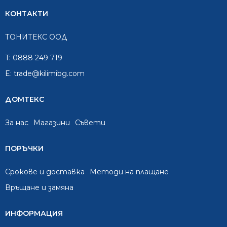
КОНТАКТИ
ТОНИТЕКС ООД
T:
0888 249 719
E:
trade@kilimibg.com
ДОМТЕКС
За нас
Mагазини
Съвети
ПОРЪЧКИ
Срокове и доставка
Методи на плащане
Връщане и замяна
ИНФОРМАЦИЯ