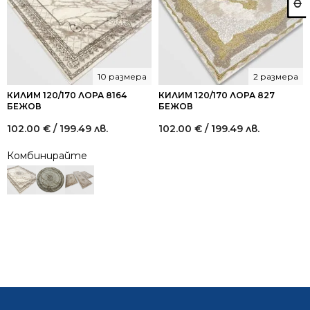
10 размера
2 размера
КИЛИМ 120/170 ЛОРА 8164
КИЛИМ 120/170 ЛОРА 827
БЕЖОВ
БЕЖОВ
102.00
€
/ 199.49 лв.
102.00
€
/ 199.49 лв.
Комбинирайте