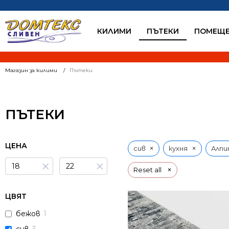
КИЛИМИ
ПЪТЕКИ
ПОМЕЩЕ
Магазин за килими
Пътеки
ПЪТЕКИ
ЦЕНА
×
×
сив
кухня
Алпи
×
×
×
Reset all
ЦВЯТ
бежов
1