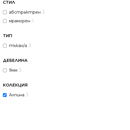
СТИЛ
абстрактрен
3
мраморен
1
ТИП
тъкан/а
3
ДЕБЕЛИНА
9мм
3
КОЛЕКЦИЯ
Алпина
3