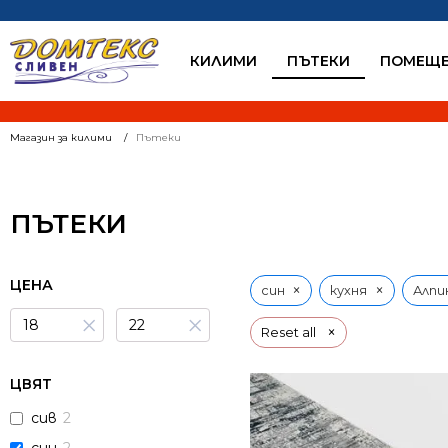
КИЛИМИ
ПЪТЕКИ
ПОМЕЩЕ
Магазин за килими
Пътеки
ПЪТЕКИ
ЦЕНА
×
×
син
кухня
Алпи
×
×
×
Reset all
ЦВЯТ
сив
2