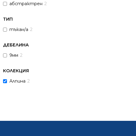
абстрактрен
2
ТИП
тъкан/а
2
ДЕБЕЛИНА
9мм
2
КОЛЕКЦИЯ
Алпина
2