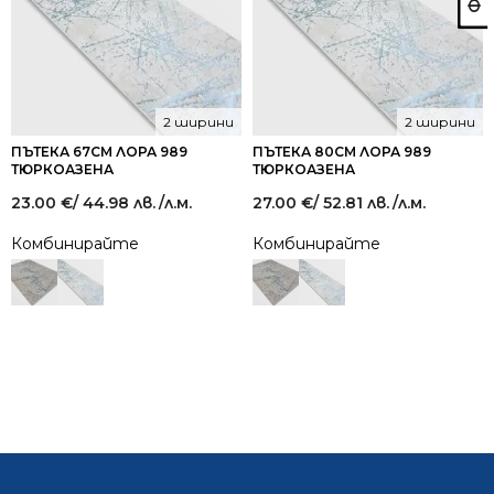
2 ширини
2 ширини
ПЪТЕКА 67СМ ЛОРА 989
ПЪТЕКА 80СМ ЛОРА 989
ТЮРКОАЗЕНА
ТЮРКОАЗЕНА
23.00
€
/ 44.98 лв.
/л.м.
27.00
€
/ 52.81 лв.
/л.м.
Комбинирайте
Комбинирайте