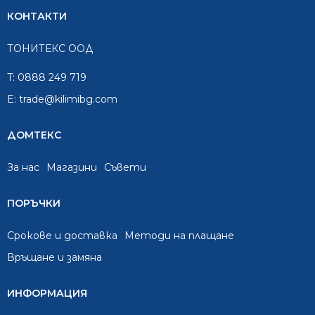
КОНТАКТИ
ТОНИТЕКС ООД
T:
0888 249 719
E:
trade@kilimibg.com
ДОМТЕКС
За нас
Mагазини
Съвети
ПОРЪЧКИ
Срокове и доставка
Методи на плащане
Връщане и замяна
ИНФОРМАЦИЯ