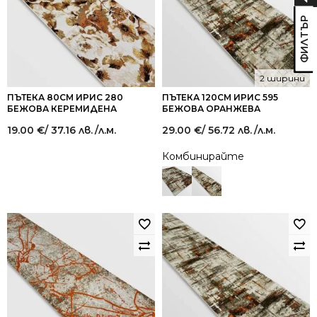
2 ширини
ПЪТЕКА 80СМ ИРИС 280
ПЪТЕКА 120СМ ИРИС 595
БЕЖОВА КЕРЕМИДЕНА
БЕЖОВА ОРАНЖЕВА
19.00
€
/ 37.16 лв.
/л.м.
29.00
€
/ 56.72 лв.
/л.м.
Комбинирайте