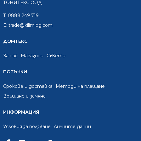
ТОНИТЕКС ООД
T:
0888 249 719
E:
trade@kilimibg.com
ДОМТЕКС
За нас
Mагазини
Съвети
ПОРЪЧКИ
Срокове и доставка
Методи на плащане
Връщане и замяна
ИНФОРМАЦИЯ
Условия за ползване
Личните данни