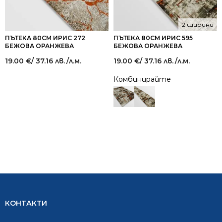
2 ширини
ПЪТЕКА 80СМ ИРИС 272
ПЪТЕКА 80СМ ИРИС 595
БЕЖОВА ОРАНЖЕВА
БЕЖОВА ОРАНЖЕВА
19.00
€
/ 37.16 лв.
/л.м.
19.00
€
/ 37.16 лв.
/л.м.
Комбинирайте
КОНТАКТИ