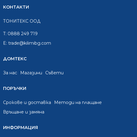
КОНТАКТИ
ТОНИТЕКС ООД
T:
0888 249 719
E:
trade@kilimibg.com
ДОМТЕКС
За нас
Mагазини
Съвети
ПОРЪЧКИ
Срокове и доставка
Методи на плащане
Връщане и замяна
ИНФОРМАЦИЯ