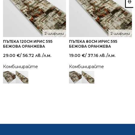
2 ширини
2 ширини
ПЪТЕКА 120СМ ИРИС 595
ПЪТЕКА 80СМ ИРИС 595
БЕЖОВА ОРАНЖЕВА
БЕЖОВА ОРАНЖЕВА
29.00
€
/ 56.72 лв.
/л.м.
19.00
€
/ 37.16 лв.
/л.м.
Комбинирайте
Комбинирайте