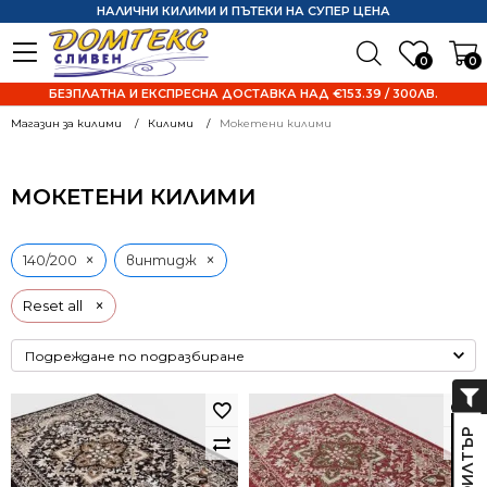
НАЛИЧНИ КИЛИМИ И ПЪТЕКИ НА СУПЕР ЦЕНА
0
0
БЕЗПЛАТНА И ЕКСПРЕСНА ДОСТАВКА НАД €153.39 / 300ЛВ.
Магазин за килими
Килими
Мокетени килими
МОКЕТЕНИ КИЛИМИ
×
×
140/200
винтидж
×
Reset all