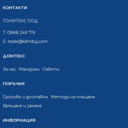
КОНТАКТИ
ТОНИТЕКС ООД
T:
0888 249 719
E:
trade@kilimibg.com
ДОМТЕКС
За нас
Mагазини
Съвети
ПОРЪЧКИ
Срокове и доставка
Методи на плащане
Връщане и замяна
ИНФОРМАЦИЯ