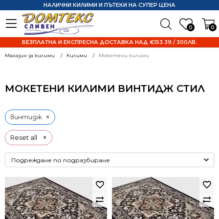
НАЛИЧНИ КИЛИМИ И ПЪТЕКИ НА СУПЕР ЦЕНА
0
0
БЕЗПЛАТНА И ЕКСПРЕСНА ДОСТАВКА НАД €153.39 / 300ЛВ.
Магазин за килими
Килими
Мокетени килими
МОКЕТЕНИ КИЛИМИ ВИНТИДЖ СТИЛ
×
винтидж
×
Reset all