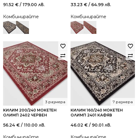
91.52
€
/ 179.00 лв.
33.23
€
/ 64.99 лв.
Комбинирайте
Комбинирайте
3 размера
7 размера
КИЛИМ 200/240 МОКЕТЕН
КИЛИМ 160/240 МОКЕТЕН
ОЛИМП 2402 ЧЕРВЕН
ОЛИМП 2401 КАФЯВ
56.24
€
/ 110.00 лв.
46.02
€
/ 90.01 лв.
Комбинирайте
Комбинирайте