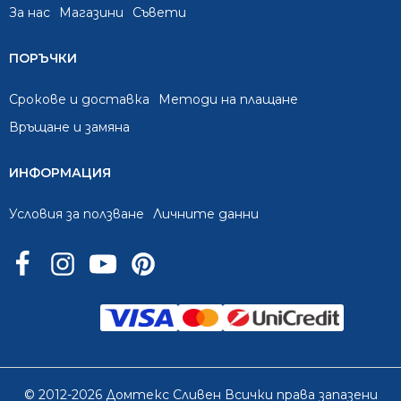
За нас
Mагазини
Съвети
ПОРЪЧКИ
Срокове и доставка
Методи на плащане
Връщане и замяна
ИНФОРМАЦИЯ
Условия за ползване
Личните данни
© 2012-2026 Домтекс Сливен Всички права запазени