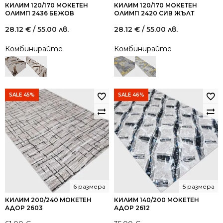
КИЛИМ 120/170 МОКЕТЕН
КИЛИМ 120/170 МОКЕТЕН
ОЛИМП 2436 БЕЖОВ
ОЛИМП 2420 СИВ ЖЪЛТ
28.12
€
/ 55.00 лв.
28.12
€
/ 55.00 лв.
Комбинирайте
Комбинирайте
SALE 45%
SALE 46%
6 размера
5 размера
КИЛИМ 200/240 МОКЕТЕН
КИЛИМ 140/200 МОКЕТЕН
АДОР 2603
АДОР 2612