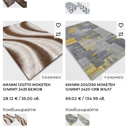
61.00 €
33.50 €
/
/
119.31
65.52
лв..
лв..
6 размера
4 размера
КИЛИМ 120/170 МОКЕТЕН
КИЛИМ 200/290 МОКЕТЕН
ОЛИМП 2435 БЕЖОВ
ОЛИМП 2420 СИВ ЖЪЛТ
28.12
€
/ 55.00 лв.
69.02
€
/ 134.99 лв.
Комбинирайте
Комбинирайте