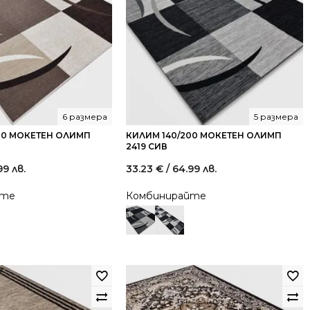
6 размера
5 размера
00 МОКЕТЕН ОЛИМП
КИЛИМ 140/200 МОКЕТЕН ОЛИМП
2419 СИВ
99 лв.
33.23
€
/ 64.99 лв.
йте
Комбинирайте