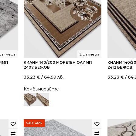
 размера
2 размера
ЛИМП
КИЛИМ 140/200 МОКЕТЕН ОЛИМП
КИЛИМ 140/2
2407 БЕЖОВ
2412 БЕЖОВ
33.23
€
/ 64.99 лв.
33.23
€
/ 64.
Комбинирайте
SALE 46%