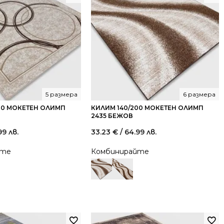
5 размера
6 размера
00 МОКЕТЕН ОЛИМП
КИЛИМ 140/200 МОКЕТЕН ОЛИМП
2435 БЕЖОВ
99 лв.
33.23
€
/ 64.99 лв.
йте
Комбинирайте