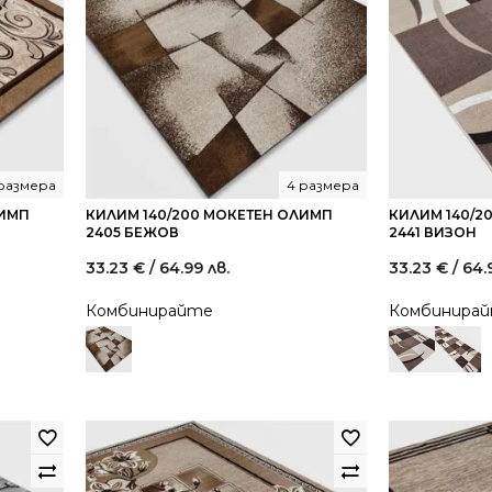
 размера
4 размера
ЛИМП
КИЛИМ 140/200 МОКЕТЕН ОЛИМП
КИЛИМ 140/2
2405 БЕЖОВ
2441 ВИЗОН
33.23
€
/ 64.99 лв.
33.23
€
/ 64.
Комбинирайте
Комбинира