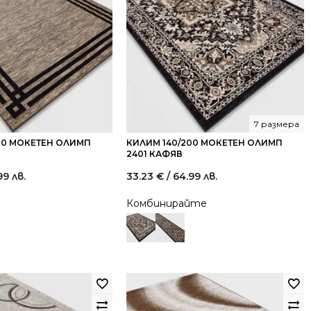
7 размера
00 МОКЕТЕН ОЛИМП
КИЛИМ 140/200 МОКЕТЕН ОЛИМП
2401 КАФЯВ
99 лв.
33.23
€
/ 64.99 лв.
Комбинирайте