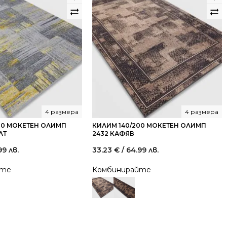
4 размера
4 размера
00 МОКЕТЕН ОЛИМП
КИЛИМ 140/200 МОКЕТЕН ОЛИМП
ЛТ
2432 КАФЯВ
99 лв.
33.23
€
/ 64.99 лв.
йте
Комбинирайте