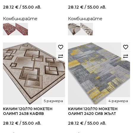
28.12
€
/ 55.00 лв.
28.12
€
/ 55.00 лв.
Комбинирайте
Комбинирайте
5 размера
4 размера
КИЛИМ 120/170 МОКЕТЕН
КИЛИМ 120/170 МОКЕТЕН
ОЛИМП 2438 КАФЯВ
ОЛИМП 2420 СИВ ЖЪЛТ
28.12
€
/ 55.00 лв.
28.12
€
/ 55.00 лв.