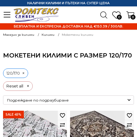
НАЛИЧНИ КИЛИМИ И ПЪТЕКИ НА СУПЕР ЦЕНА
0
0
БЕЗПЛАТНА И ЕКСПРЕСНА ДОСТАВКА НАД €153.39 / 300ЛВ.
Магазин за килими
Килими
Мокетени килими
МОКЕТЕНИ КИЛИМИ С РАЗМЕР 120/170
×
120/170
×
Reset all
SALE 45%