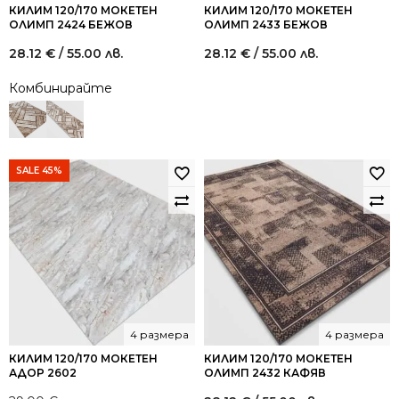
КИЛИМ 120/170 МОКЕТЕН
КИЛИМ 120/170 МОКЕТЕН
ОЛИМП 2424 БЕЖОВ
ОЛИМП 2433 БЕЖОВ
28.12
€
/ 55.00 лв.
28.12
€
/ 55.00 лв.
Комбинирайте
SALE 45%
4 размера
4 размера
КИЛИМ 120/170 МОКЕТЕН
КИЛИМ 120/170 МОКЕТЕН
АДОР 2602
ОЛИМП 2432 КАФЯВ