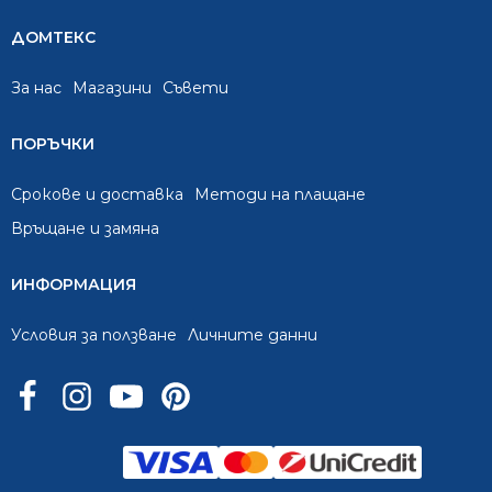
ДОМТЕКС
За нас
Mагазини
Съвети
ПОРЪЧКИ
Срокове и доставка
Методи на плащане
Връщане и замяна
ИНФОРМАЦИЯ
Условия за ползване
Личните данни