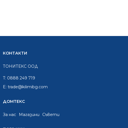
КОНТАКТИ
ТОНИТЕКС ООД
T:
0888 249 719
E:
trade@kilimibg.com
ДОМТЕКС
За нас
Mагазини
Съвети