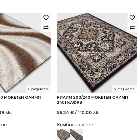
6 размера
7 размера
00 МОКЕТЕН ОЛИМП
КИЛИМ 200/240 МОКЕТЕН ОЛИМП
2401 КАФЯВ
99 лв.
56.24
€
/ 110.00 лв.
йте
Комбинирайте