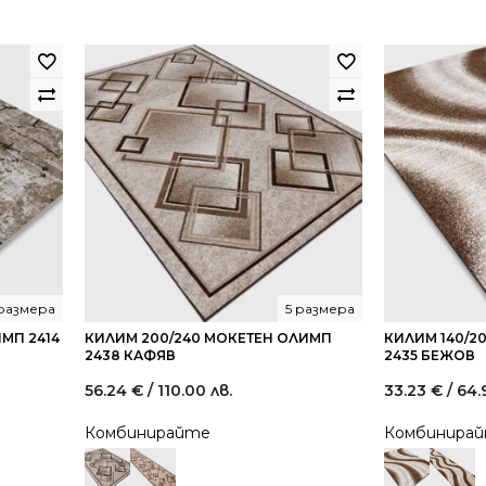
 размера
5 размера
МП 2414
КИЛИМ 200/240 МОКЕТЕН ОЛИМП
КИЛИМ 140/2
2438 КАФЯВ
2435 БЕЖОВ
56.24
€
/ 110.00 лв.
33.23
€
/ 64.
Комбинирайте
Комбинира