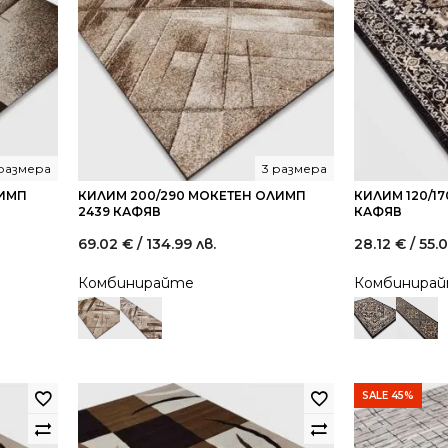
размера
3 размера
ЛИМП
КИЛИМ 200/290 МОКЕТЕН ОЛИМП
КИЛИМ 120/1
2439 КАФЯВ
КАФЯВ
69.02
€
/ 134.99 лв.
28.12
€
/ 55.
Комбинирайте
Комбинира
SALE 45%