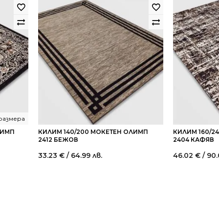
 размера
ЛИМП
КИЛИМ 140/200 МОКЕТЕН ОЛИМП
КИЛИМ 160/2
2412 БЕЖОВ
2404 КАФЯВ
33.23
€
/ 64.99 лв.
46.02
€
/ 90.