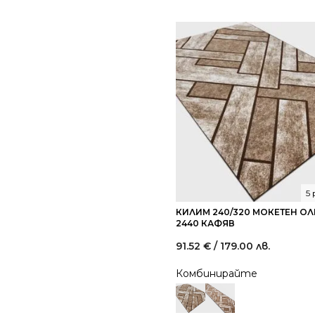
5
КИЛИМ 240/320 МОКЕТЕН О
2440 КАФЯВ
91.52
€
/ 179.00 лв.
Комбинирайте