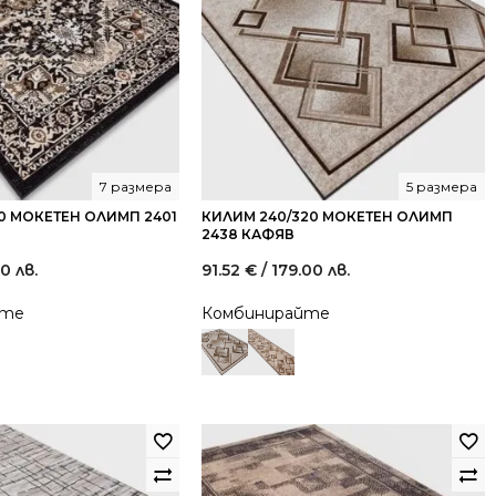
7 размера
5 размера
70 МОКЕТЕН ОЛИМП 2401
КИЛИМ 240/320 МОКЕТЕН ОЛИМП
2438 КАФЯВ
00 лв.
91.52
€
/ 179.00 лв.
йте
Комбинирайте