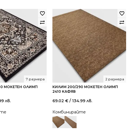
лв..
лв..
7 размера
2 размера
00 МОКЕТЕН ОЛИМП
КИЛИМ 200/290 МОКЕТЕН ОЛИМП
2410 КАФЯВ
99 лв.
69.02
€
/ 134.99 лв.
йте
Комбинирайте