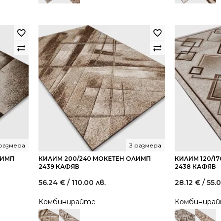
размера
3 размера
ЛИМП
КИЛИМ 200/240 МОКЕТЕН ОЛИМП
КИЛИМ 120/1
2439 КАФЯВ
2438 КАФЯВ
56.24
€
/ 110.00 лв.
28.12
€
/ 55.
Комбинирайте
Комбинира