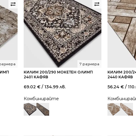
 размера
7 размера
ЛИМП
КИЛИМ 200/290 МОКЕТЕН ОЛИМП
КИЛИМ 200/2
2401 КАФЯВ
2440 КАФЯВ
69.02
€
/ 134.99 лв.
56.24
€
/ 110
Комбинирайте
Комбинира