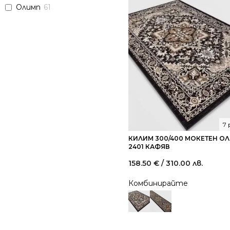
Олимп
61
7
КИЛИМ 300/400 МОКЕТЕН О
2401 КАФЯВ
158.50
€
/ 310.00 лв.
Комбинирайте